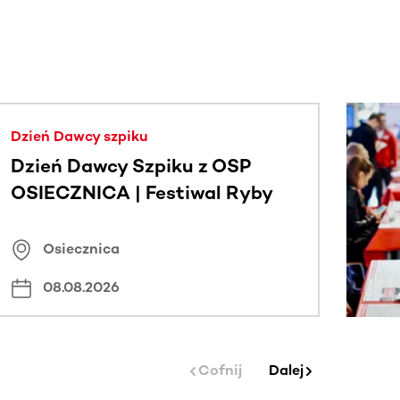
j.
Dzień Dawcy szpiku
Dzień Dawcy Szpiku z OSP
OSIECZNICA | Festiwal Ryby
Osiecznica
08.08.2026
Cofnij
Dalej