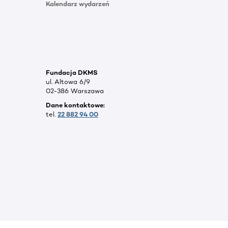
Kalendarz wydarzeń
Fundacja DKMS
ul. Altowa 6/9
02-386 Warszawa
Dane kontaktowe:
tel.
22 882 94 00