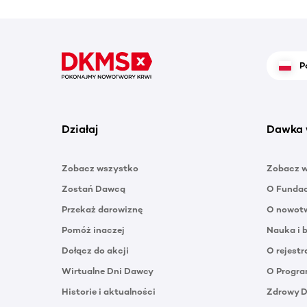
P
Działaj
Dawka 
Zobacz wszystko
Zobacz 
Zostań Dawcą
O Funda
Przekaż darowiznę
O nowotw
Pomóż inaczej
Nauka i 
Dołącz do akcji
O rejestr
Wirtualne Dni Dawcy
O Progra
Historie i aktualności
Zdrowy 