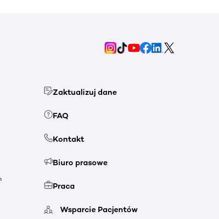
Zaktualizuj dane
FAQ
Kontakt
Biuro prasowe
h
Praca
Wsparcie Pacjentów