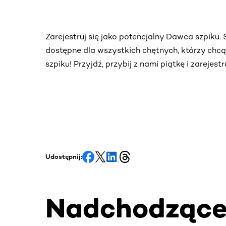
Zarejestruj się jako potencjalny Dawca szpiku
dostępne dla wszystkich chętnych, którzy chc
szpiku! Przyjdź, przybij z nami piątkę i zarejes
Udostępnij:
Nadchodząc