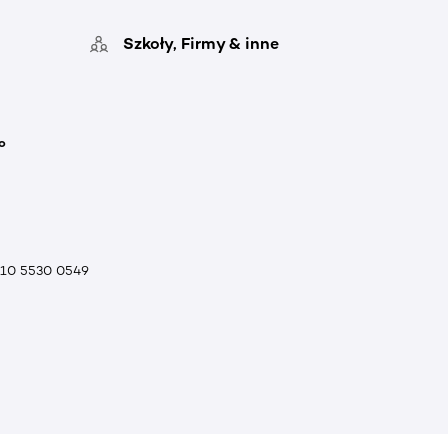
Szkoły, Firmy & inne
o
010 5530 0549