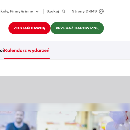
koły, Firmy & inne
Szukaj
Strony DKMS
ZOSTAŃ DAWCĄ
PRZEKAŻ DAROWIZNĘ
ci
Kalendarz wydarzeń