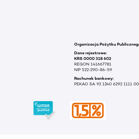
Organizacja Pożytku Publiczneg
Dane rejestrowe:
KRS 0000 318 602
REGON 141667781
NIP 522-290-86-59
Rachunek bankowy:
PEKAO SA 92 1240 6292 1111 0