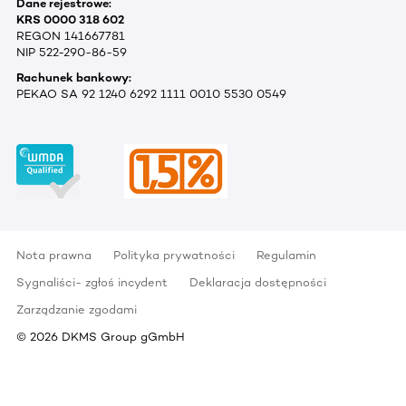
Dane rejestrowe:
KRS 0000 318 602
REGON 141667781
NIP 522-290-86-59
Rachunek bankowy:
PEKAO SA 92 1240 6292 1111 0010 5530 0549
Nota prawna
Polityka prywatności
Regulamin
Sygnaliści- zgłoś incydent
Deklaracja dostępności
Zarządzanie zgodami
©
2026
DKMS Group gGmbH