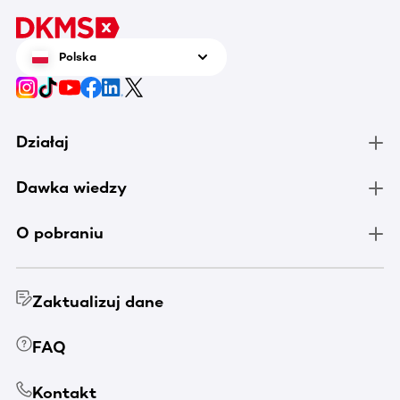
Polska
Działaj
Dawka wiedzy
O pobraniu
Zaktualizuj dane
FAQ
Kontakt