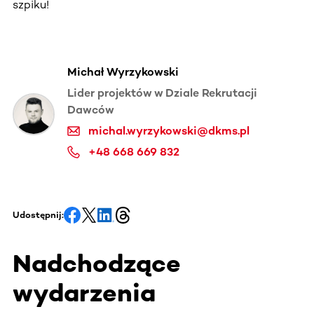
szpiku!
Michał Wyrzykowski
Lider projektów w Dziale Rekrutacji
Dawców
michal.wyrzykowski@dkms.pl
+48 668 669 832
Udostępnij:
Nadchodzące
wydarzenia