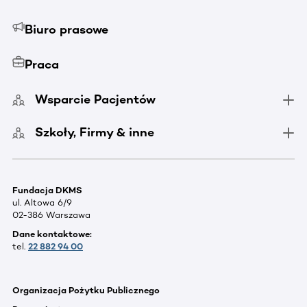
Biuro prasowe
Praca
Wsparcie Pacjentów
Szkoły, Firmy & inne
Fundacja DKMS
ul. Altowa 6/9
02-386 Warszawa
Dane kontaktowe:
tel.
22 882 94 00
Organizacja Pożytku Publicznego