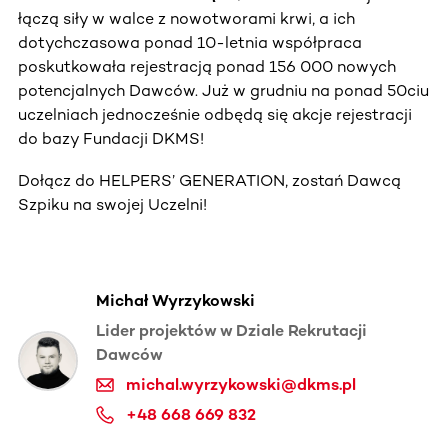
łączą siły w walce z nowotworami krwi, a ich
dotychczasowa ponad 10-letnia współpraca
poskutkowała rejestracją ponad 156 000 nowych
potencjalnych Dawców. Już w grudniu na ponad 50ciu
uczelniach jednocześnie odbędą się akcje rejestracji
do bazy Fundacji DKMS!
Dołącz do HELPERS’ GENERATION, zostań Dawcą
Szpiku na swojej Uczelni!
Michał Wyrzykowski
Lider projektów w Dziale Rekrutacji
Dawców
michal.wyrzykowski@dkms.pl
+48 668 669 832