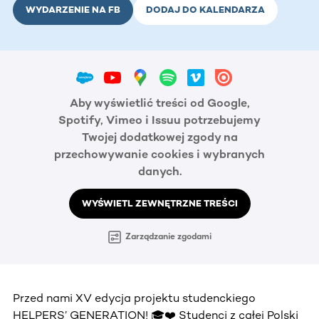
WYDARZENIE NA FB
DODAJ DO KALENDARZA
Aby wyświetlić treści od Google,
Spotify, Vimeo i Issuu potrzebujemy
Twojej dodatkowej zgody na
przechowywanie cookies i wybranych
danych.
WYŚWIETL ZEWNĘTRZNE TREŚCI
Zarządzanie zgodami
Przed nami XV edycja projektu studenckiego
HELPERS’ GENERATION! 🎓❤️ Studenci z całej Polski