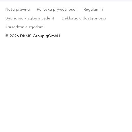
Nota prawna
Polityka prywatności
Regulamin
Sygnaliści- zgłoś incydent
Deklaracja dostępności
Zarządzanie zgodami
©
2026
DKMS Group gGmbH