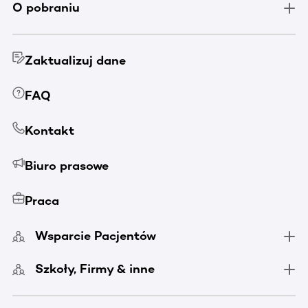
O pobraniu
Zaktualizuj dane
FAQ
Kontakt
Biuro prasowe
Praca
Wsparcie Pacjentów
Szkoły, Firmy & inne