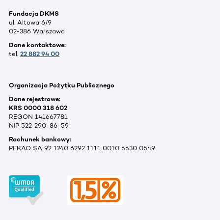
Fundacja DKMS
ul. Altowa 6/9
02-386 Warszawa
Dane kontaktowe:
tel.
22 882 94 00
Organizacja Pożytku Publicznego
Dane rejestrowe:
KRS 0000 318 602
REGON 141667781
NIP 522-290-86-59
Rachunek bankowy:
PEKAO SA 92 1240 6292 1111 0010 5530 0549