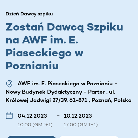
Dzień Dawcy szpiku
Zostań Dawcą Szpiku
na AWF im. E.
Piaseckiego w
Poznianiu
AWF im. E. Piaseckiego w Poznianiu -
Nowy Budynek Dydaktyczny - Parter , ul.
Królowej Jadwigi 27/39, 61-871 , Poznań, Polska
04.12.2023
–
10.12.2023
10:00 (GMT+1)
17:00 (GMT+1)