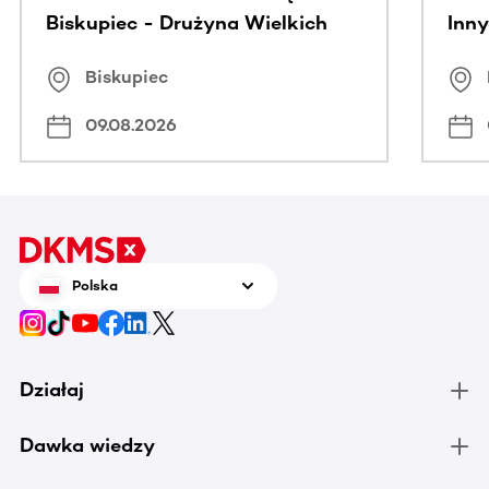
Biskupiec - Drużyna Wielkich
Inny
Serc
Puc
Biskupiec
09.08.2026
Polska
Działaj
Dawka wiedzy