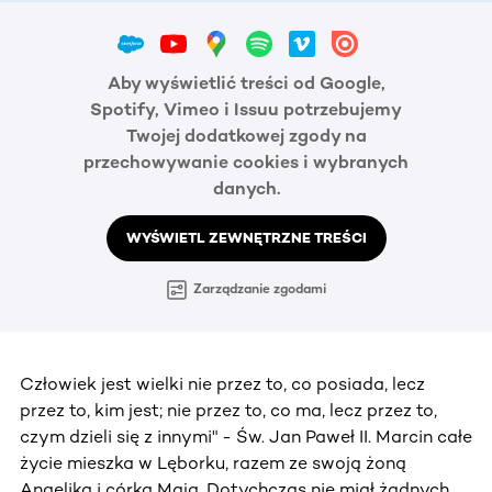
Aby wyświetlić treści od Google,
Spotify, Vimeo i Issuu potrzebujemy
Twojej dodatkowej zgody na
przechowywanie cookies i wybranych
danych.
WYŚWIETL ZEWNĘTRZNE TREŚCI
Zarządzanie zgodami
Człowiek jest wielki nie przez to, co posiada, lecz
przez to, kim jest; nie przez to, co ma, lecz przez to,
czym dzieli się z innymi" - Św. Jan Paweł II. Marcin całe
życie mieszka w Lęborku, razem ze swoją żoną
Angeliką i córką Mają. Dotychczas nie miał żadnych