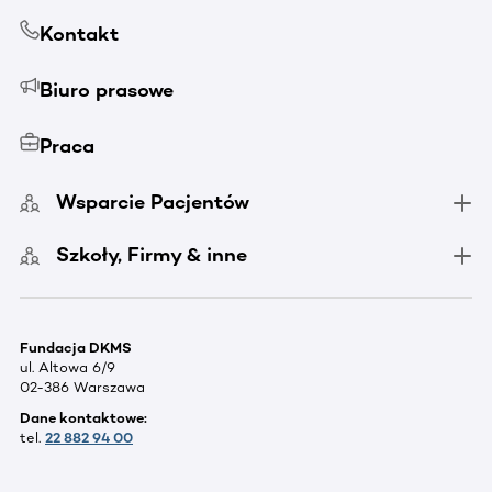
Kontakt
Biuro prasowe
Praca
Wsparcie Pacjentów
Szkoły, Firmy & inne
Fundacja DKMS
ul. Altowa 6/9
02-386 Warszawa
Dane kontaktowe:
tel.
22 882 94 00