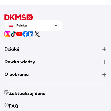
Polska
Działaj
Dawka wiedzy
O pobraniu
Zaktualizuj dane
FAQ