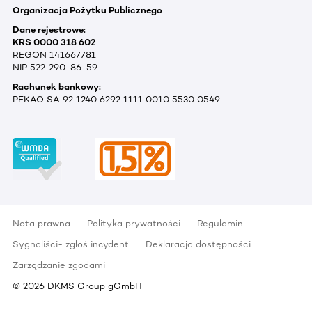
Organizacja Pożytku Publicznego
Dane rejestrowe:
KRS 0000 318 602
REGON 141667781
NIP 522-290-86-59
Rachunek bankowy:
PEKAO SA 92 1240 6292 1111 0010 5530 0549
Nota prawna
Polityka prywatności
Regulamin
Sygnaliści- zgłoś incydent
Deklaracja dostępności
Zarządzanie zgodami
©
2026
DKMS Group gGmbH