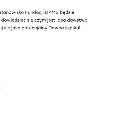
. Stanowisko Fundacji DKMS będzie
ą dowiedzieć się czym jest idea dawstwa
truj się jako potencjalny Dawca szpiku!
e