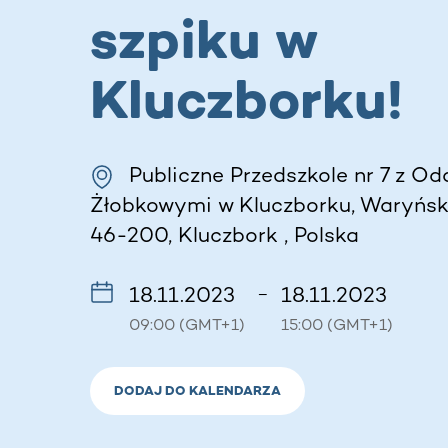
szpiku w
Kluczborku!
Publiczne Przedszkole nr 7 z Od
Żłobkowymi w Kluczborku, Waryński
46-200, Kluczbork , Polska
18.11.2023
18.11.2023
–
09:00 (GMT+1)
15:00 (GMT+1)
DODAJ DO KALENDARZA