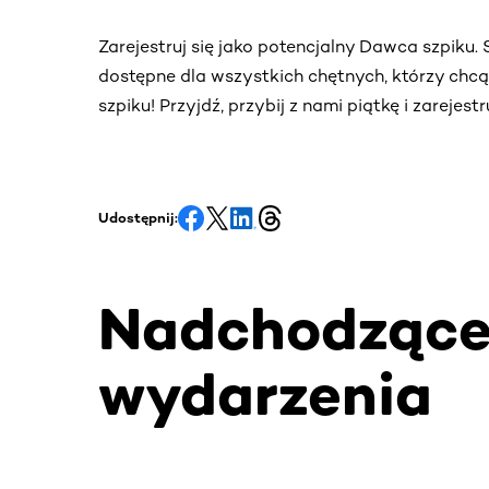
Zarejestruj się jako potencjalny Dawca szpiku
dostępne dla wszystkich chętnych, którzy chc
szpiku! Przyjdź, przybij z nami piątkę i zarejes
Udostępnij:
Nadchodząc
wydarzenia