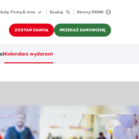
koły, Firmy & inne
Szukaj
Strony DKMS
ZOSTAŃ DAWCĄ
PRZEKAŻ DAROWIZNĘ
ci
Kalendarz wydarzeń