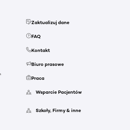
Zaktualizuj dane
FAQ
Kontakt
Biuro prasowe
h
Praca
Wsparcie Pacjentów
Szkoły, Firmy & inne