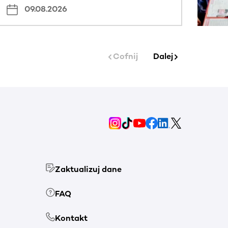
09.08.2026
Cofnij
Dalej
Zaktualizuj dane
FAQ
Kontakt