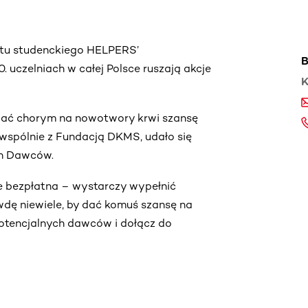
ektu studenckiego HELPERS’
B
uczelniach w całej Polsce ruszają akcje
K
by dać chorym na nowotwory krwi szansę
e, wspólnie z Fundacją DKMS, udało się
ch Dawców.
ie bezpłatna – wystarczy wypełnić
wdę niewiele, by dać komuś szansę na
 potencjalnych dawców i dołącz do