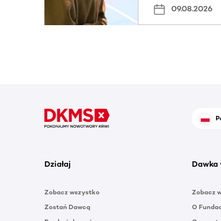
09.08.2026
P
Działaj
Dawka 
Zobacz wszystko
Zobacz 
Zostań Dawcą
O Funda