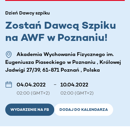
Dzień Dawcy szpiku
Zostań Dawcą Szpiku
na AWF w Poznaniu!
Akademia Wychowania Fizycznego im.
Eugeniusza Piaseckiego w Poznaniu , Królowej
Jadwigi 27/39, 61-871 Poznań , Polska
04.04.2022
–
10.04.2022
02:00 (GMT+2)
02:00 (GMT+2)
WYDARZENIE NA FB
DODAJ DO KALENDARZA