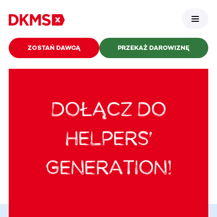
ZOSTAŃ DAWCĄ
PRZEKAŻ DAROWIZNĘ