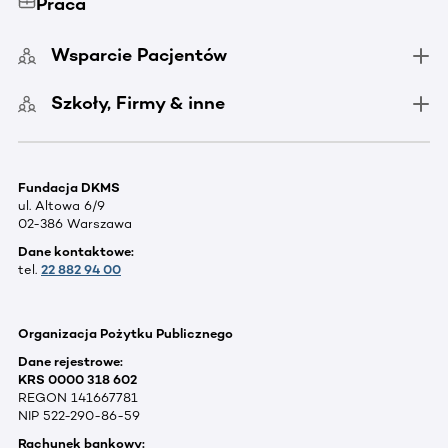
Praca
Wsparcie Pacjentów
Szkoły, Firmy & inne
Fundacja DKMS
ul. Altowa 6/9
02-386 Warszawa
Dane kontaktowe:
tel.
22 882 94 00
Organizacja Pożytku Publicznego
Dane rejestrowe:
KRS 0000 318 602
REGON 141667781
NIP 522-290-86-59
Rachunek bankowy: