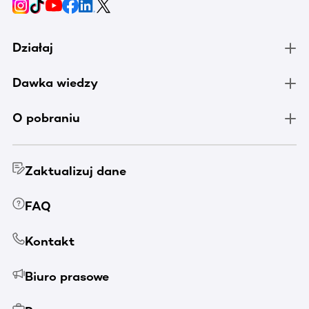
Działaj
Dawka wiedzy
O pobraniu
Zaktualizuj dane
FAQ
Kontakt
Biuro prasowe