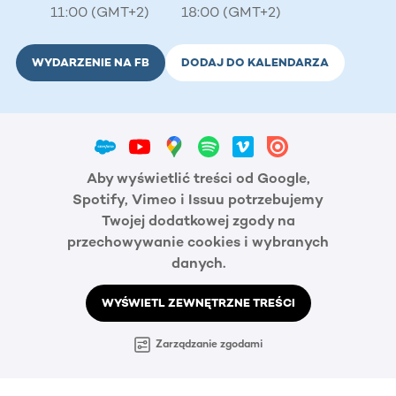
11:00 (GMT+2)
18:00 (GMT+2)
WYDARZENIE NA FB
DODAJ DO KALENDARZA
Aby wyświetlić treści od Google,
Spotify, Vimeo i Issuu potrzebujemy
Twojej dodatkowej zgody na
przechowywanie cookies i wybranych
danych.
WYŚWIETL ZEWNĘTRZNE TREŚCI
Zarządzanie zgodami