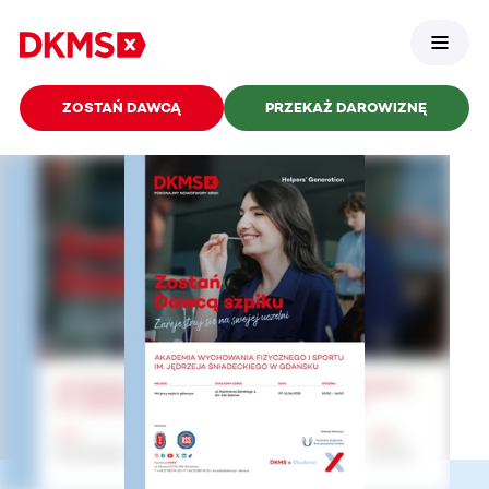
ZOSTAŃ DAWCĄ
PRZEKAŻ DAROWIZNĘ