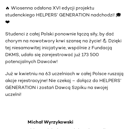
🔥 Wiosenna odsłona XVI edycji projektu
studenckiego HELPERS’ GENERATION nadchodzi! 🎓
❤️
Studenci z całej Polski ponownie łączą siły, by dać
chorym na nowotwory krwi szansę na życie! 💪 Dzięki
tej niesamowitej inicjatywie, wspólnie z Fundacją
DKMS, udało się zarejestrować już 173 500
potencjalnych Dawców!
Już w kwietniu na 63 uczelniach w całej Polsce ruszają
akcje rejestracyjne! Nie czekaj – dołącz do HELPERS’
GENERATION i zostań Dawcą Szpiku na swojej
uczelni!
Michał Wyrzykowski