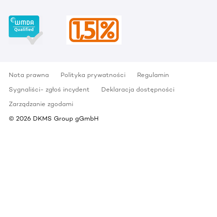
Nota prawna
Polityka prywatności
Regulamin
Sygnaliści- zgłoś incydent
Deklaracja dostępności
Zarządzanie zgodami
©
2026
DKMS Group gGmbH