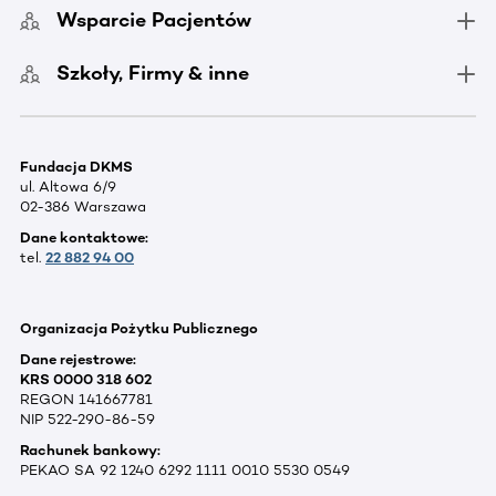
Wsparcie Pacjentów
Szkoły, Firmy & inne
Fundacja DKMS
ul. Altowa 6/9
02-386 Warszawa
Dane kontaktowe:
tel.
22 882 94 00
Organizacja Pożytku Publicznego
Dane rejestrowe:
KRS 0000 318 602
REGON 141667781
NIP 522-290-86-59
Rachunek bankowy:
PEKAO SA 92 1240 6292 1111 0010 5530 0549