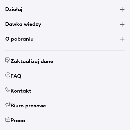
Działaj
Dawka wiedzy
O pobraniu
Zaktualizuj dane
FAQ
Kontakt
Biuro prasowe
Praca