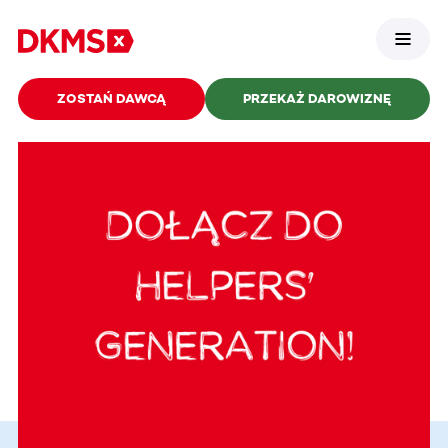
ZOSTAŃ DAWCĄ
PRZEKAŻ DAROWIZNĘ