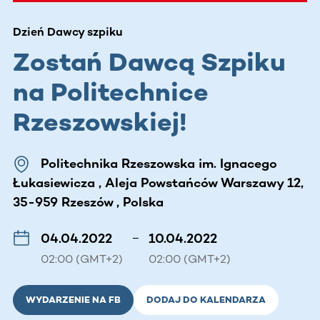
Dzień Dawcy szpiku
Zostań Dawcą Szpiku
na Politechnice
Rzeszowskiej!
Politechnika Rzeszowska im. Ignacego
Łukasiewicza , Aleja Powstańców Warszawy 12,
35-959 Rzeszów , Polska
04.04.2022
–
10.04.2022
02:00 (GMT+2)
02:00 (GMT+2)
WYDARZENIE NA FB
DODAJ DO KALENDARZA