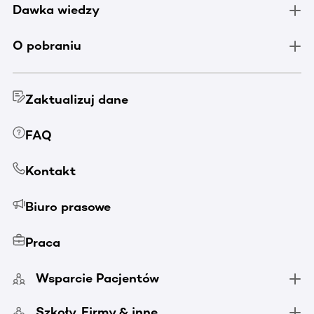
Dawka wiedzy
O pobraniu
Zaktualizuj dane
FAQ
Kontakt
Biuro prasowe
Praca
Wsparcie Pacjentów
Szkoły, Firmy & inne