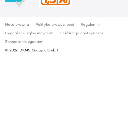
Nota prawna
Polityka prywatności
Regulamin
Sygnaliści- zgłoś incydent
Deklaracja dostępności
Zarządzanie zgodami
©
2026
DKMS Group gGmbH