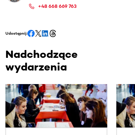
+48 668 669 763
Udostępnij:
Nadchodzące
wydarzenia
Ta sekcja zawiera treści przewijane w poziomie. Użyj kl