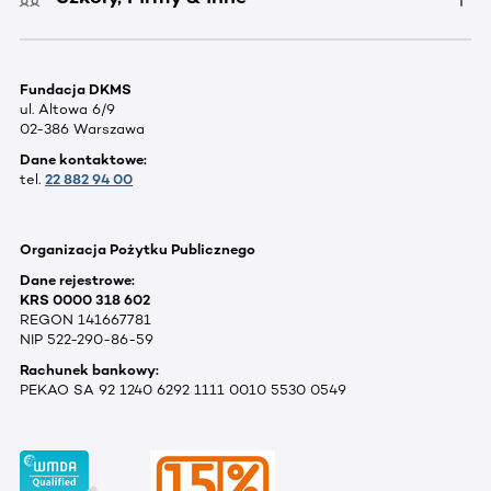
Fundacja DKMS
ul. Altowa 6/9
02-386 Warszawa
Dane kontaktowe:
tel.
22 882 94 00
Organizacja Pożytku Publicznego
Dane rejestrowe:
KRS 0000 318 602
REGON 141667781
NIP 522-290-86-59
Rachunek bankowy:
PEKAO SA 92 1240 6292 1111 0010 5530 0549