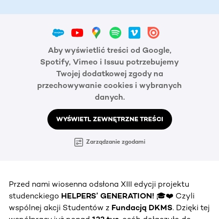
Aby wyświetlić treści od Google,
Spotify, Vimeo i Issuu potrzebujemy
Twojej dodatkowej zgody na
przechowywanie cookies i wybranych
danych.
WYŚWIETL ZEWNĘTRZNE TREŚCI
Zarządzanie zgodami
Przed nami wiosenna odsłona XIII edycji projektu
studenckiego
HELPERS’ GENERATION!
🎓❤️ Czyli
wspólnej akcji Studentów z
Fundacją DKMS
. Dzięki tej