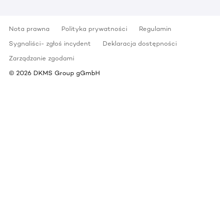
Nota prawna
Polityka prywatności
Regulamin
Sygnaliści- zgłoś incydent
Deklaracja dostępności
Zarządzanie zgodami
©
2026
DKMS Group gGmbH