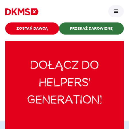
ZOSTAŃ DAWCĄ
PRZEKAŻ DAROWIZNĘ