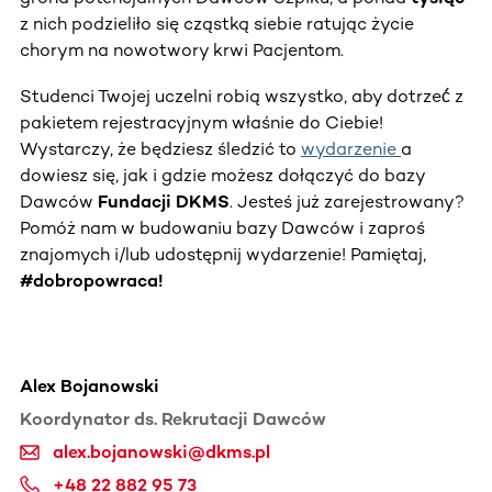
z nich podzieliło się cząstką siebie ratując życie
chorym na nowotwory krwi Pacjentom.
Studenci Twojej uczelni robią wszystko, aby dotrzeć́ z
pakietem rejestracyjnym właśnie do Ciebie!
Wystarczy, że będziesz śledzić to
wydarzenie
a
dowiesz się, jak i gdzie możesz dołączyć do bazy
Dawców
Fundacji DKMS
. Jesteś już zarejestrowany?
Pomóż nam w budowaniu bazy Dawców i zaproś
znajomych i/lub udostępnij wydarzenie! Pamiętaj,
#dobropowraca!
Alex Bojanowski
Koordynator ds. Rekrutacji Dawców
alex.bojanowski@dkms.pl
+48 22 882 95 73