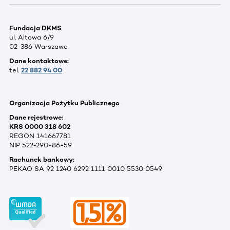
Fundacja DKMS
ul. Altowa 6/9
02-386 Warszawa
Dane kontaktowe:
tel.
22 882 94 00
Organizacja Pożytku Publicznego
Dane rejestrowe:
KRS 0000 318 602
REGON 141667781
NIP 522-290-86-59
Rachunek bankowy:
PEKAO SA 92 1240 6292 1111 0010 5530 0549