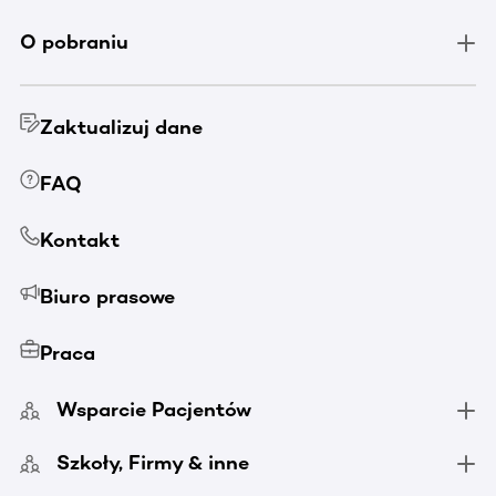
O pobraniu
Zaktualizuj dane
FAQ
Kontakt
Biuro prasowe
Praca
Wsparcie Pacjentów
Szkoły, Firmy & inne