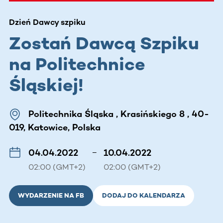
Dzień Dawcy szpiku
Zostań Dawcą Szpiku
na Politechnice
Śląskiej!
Politechnika Śląska , Krasińskiego 8 , 40-
019, Katowice, Polska
04.04.2022
–
10.04.2022
02:00 (GMT+2)
02:00 (GMT+2)
WYDARZENIE NA FB
DODAJ DO KALENDARZA