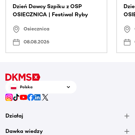
Dzień Dawcy Szpiku z OSP
Dzi
OSIECZNICA | Festiwal Ryby
OSI
Osiecznica
08.08.2026
Polska
Działaj
Dawka wiedzy