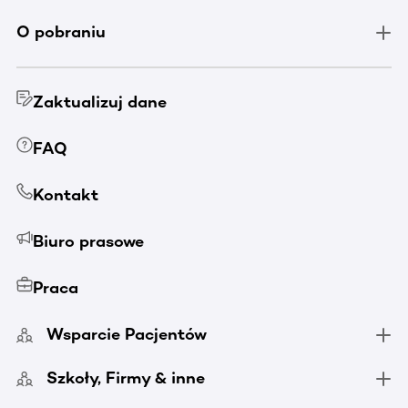
O pobraniu
Zaktualizuj dane
FAQ
Kontakt
Biuro prasowe
Praca
Wsparcie Pacjentów
Szkoły, Firmy & inne