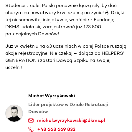
Studenci z całej Polski ponownie łączą siły, by dać
chorym na nowotwory krwi szansę na życie! 💪 Dzięki
tej niesamowitej inicjatywie, wspólnie z Fundacją
DKMS, udało się zarejestrować już 173 500
potencjalnych Dawców!
Już w kwietniu na 63 uczelniach w całej Polsce ruszają
akcje rejestracyjne! Nie czekaj – dołącz do HELPERS’
GENERATION i zostań Dawcą Szpiku na swojej
uczelni!
Michał Wyrzykowski
Lider projektów w Dziale Rekrutacji
Dawców
michal.wyrzykowski@dkms.pl
+48 668 669 832