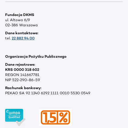
Fundacja DKMS
ul. Altowa 6/9
02-386 Warszawa
Dane kontaktowe:
tel.
22 882 94 00
Organizacja Pożytku Publicznego
Dane rejestrowe:
KRS 0000 318 602
REGON 141667781
NIP 522-290-86-59
Rachunek bankowy:
PEKAO SA 92 1240 6292 1111 0010 5530 0549