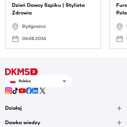
Dzień Dawcy Szpiku | Stylista
Fura
Zdrowia
Pol
Bydgoszcz
06.08.2026
Polska
Działaj
Dawka wiedzy