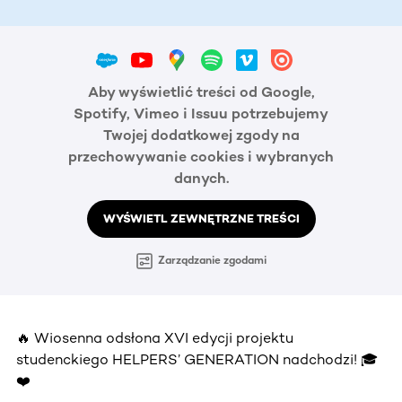
Aby wyświetlić treści od Google,
Spotify, Vimeo i Issuu potrzebujemy
Twojej dodatkowej zgody na
przechowywanie cookies i wybranych
danych.
WYŚWIETL ZEWNĘTRZNE TREŚCI
Zarządzanie zgodami
🔥 Wiosenna odsłona XVI edycji projektu
studenckiego HELPERS’ GENERATION nadchodzi! 🎓
❤️