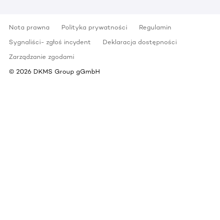
Nota prawna
Polityka prywatności
Regulamin
Sygnaliści- zgłoś incydent
Deklaracja dostępności
Zarządzanie zgodami
©
2026
DKMS Group gGmbH