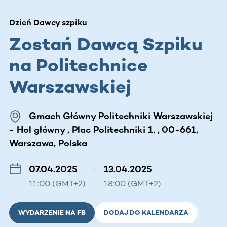
Dzień Dawcy szpiku
Zostań Dawcą Szpiku
na Politechnice
Warszawskiej
Gmach Główny Politechniki Warszawskiej
- Hol główny , Plac Politechniki 1, , 00-661,
Warszawa, Polska
07.04.2025
–
13.04.2025
11:00 (GMT+2)
18:00 (GMT+2)
WYDARZENIE NA FB
DODAJ DO KALENDARZA