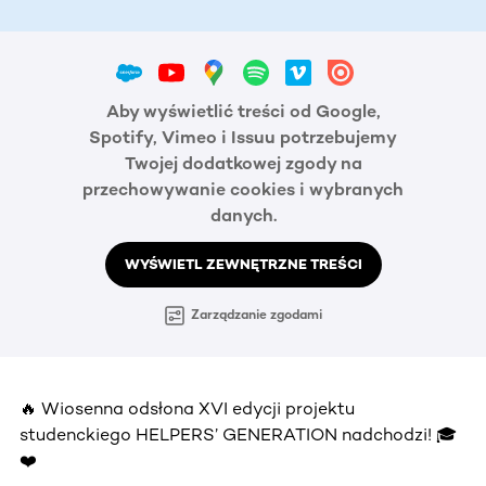
Aby wyświetlić treści od Google,
Spotify, Vimeo i Issuu potrzebujemy
Twojej dodatkowej zgody na
przechowywanie cookies i wybranych
danych.
WYŚWIETL ZEWNĘTRZNE TREŚCI
Zarządzanie zgodami
🔥 Wiosenna odsłona XVI edycji projektu
studenckiego HELPERS’ GENERATION nadchodzi! 🎓
❤️