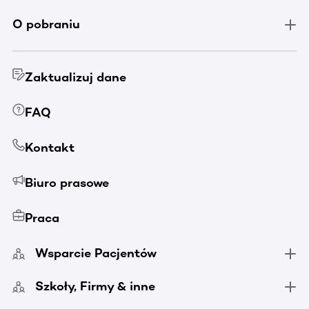
O pobraniu
Zaktualizuj dane
FAQ
Kontakt
Biuro prasowe
Praca
Wsparcie Pacjentów
Szkoły, Firmy & inne