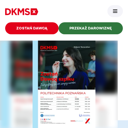
ZOSTAŃ DAWCĄ
PRZEKAŻ DAROWIZNĘ