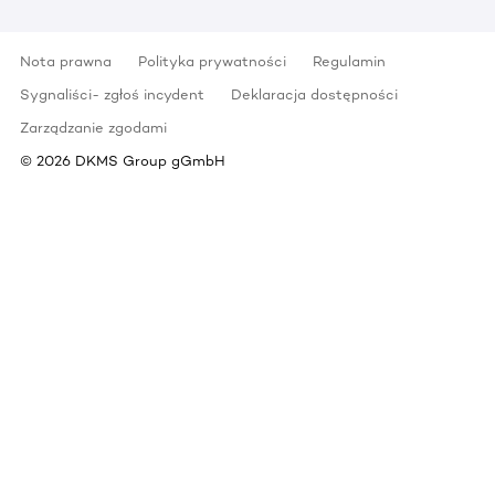
Nota prawna
Polityka prywatności
Regulamin
Sygnaliści- zgłoś incydent
Deklaracja dostępności
Zarządzanie zgodami
©
2026
DKMS Group gGmbH