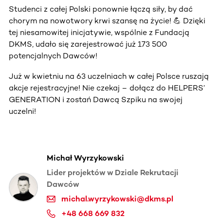
Studenci z całej Polski ponownie łączą siły, by dać
chorym na nowotwory krwi szansę na życie! 💪 Dzięki
tej niesamowitej inicjatywie, wspólnie z Fundacją
DKMS, udało się zarejestrować już 173 500
potencjalnych Dawców!
Już w kwietniu na 63 uczelniach w całej Polsce ruszają
akcje rejestracyjne! Nie czekaj – dołącz do HELPERS’
GENERATION i zostań Dawcą Szpiku na swojej
uczelni!
Michał Wyrzykowski
Lider projektów w Dziale Rekrutacji
Dawców
michal.wyrzykowski@dkms.pl
+48 668 669 832