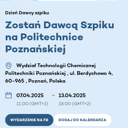
Dzień Dawcy szpiku
Zostań Dawcą Szpiku
na Politechnice
Poznańskiej
Wydział Technologii Chemicznej
Politechniki Poznańskiej , ul. Berdychowo 4,
60-965 , Poznań, Polska
07.04.2025
–
13.04.2025
11:00 (GMT+2)
18:00 (GMT+2)
WYDARZENIE NA FB
DODAJ DO KALENDARZA