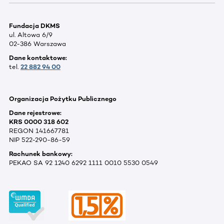
Fundacja DKMS
ul. Altowa 6/9
02-386 Warszawa
Dane kontaktowe:
tel.
22 882 94 00
Organizacja Pożytku Publicznego
Dane rejestrowe:
KRS 0000 318 602
REGON 141667781
NIP 522-290-86-59
Rachunek bankowy:
PEKAO SA 92 1240 6292 1111 0010 5530 0549