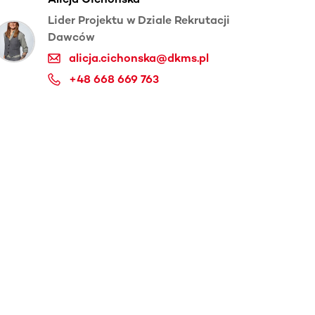
Lider Projektu w Dziale Rekrutacji
Dawców
alicja.cichonska@dkms.pl
+48 668 669 763