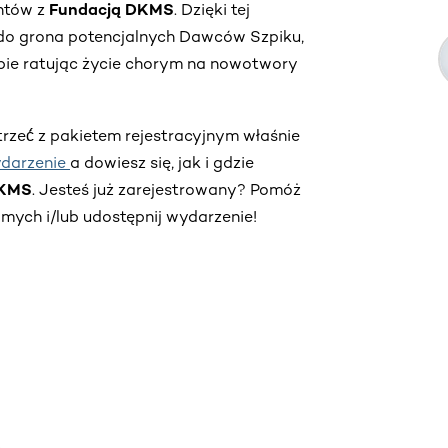
entów z
Fundacją DKMS
. Dzięki tej
do grona potencjalnych Dawców Szpiku,
iebie ratując życie chorym na nowotwory
trzeć́ z pakietem rejestracyjnym właśnie
darzenie
a dowiesz się, jak i gdzie
DKMS
. Jesteś już zarejestrowany? Pomóż
ych i/lub udostępnij wydarzenie!