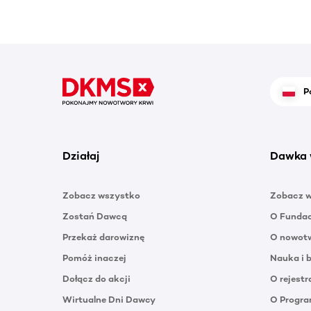
P
Działaj
Dawka 
Zobacz wszystko
Zobacz 
Zostań Dawcą
O Funda
Przekaż darowiznę
O nowotw
Pomóż inaczej
Nauka i 
Dołącz do akcji
O rejestr
Wirtualne Dni Dawcy
O Progra