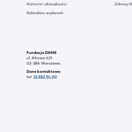
Historie i aktualności
Zdrowy 
Kalendarz wydarzeń
Fundacja DKMS
ul. Altowa 6/9
02-386 Warszawa
Dane kontaktowe:
tel.
22 882 94 00