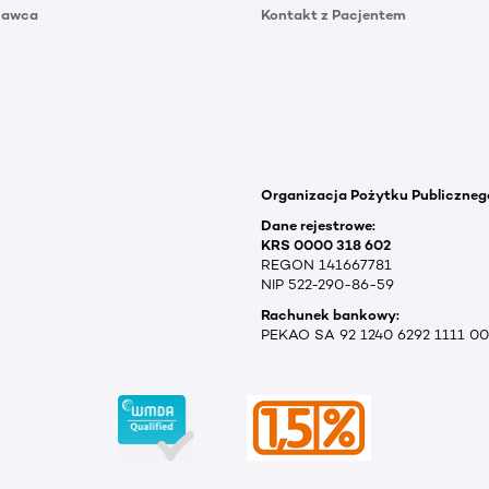
Dawca
Kontakt z Pacjentem
Organizacja Pożytku Publiczneg
Dane rejestrowe:
KRS 0000 318 602
REGON 141667781
NIP 522-290-86-59
Rachunek bankowy:
PEKAO SA 92 1240 6292 1111 0