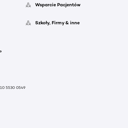
Wsparcie Pacjentów
Szkoły, Firmy & inne
o
010 5530 0549