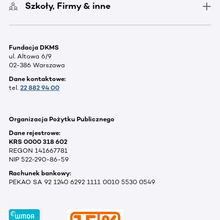
Szkoły, Firmy & inne
Fundacja DKMS
ul. Altowa 6/9
02-386 Warszawa
Dane kontaktowe:
tel.
22 882 94 00
Organizacja Pożytku Publicznego
Dane rejestrowe:
KRS 0000 318 602
REGON 141667781
NIP 522-290-86-59
Rachunek bankowy:
PEKAO SA 92 1240 6292 1111 0010 5530 0549