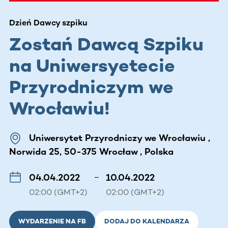
Dzień Dawcy szpiku
Zostań Dawcą Szpiku
na Uniwersyetecie
Przyrodniczym we
Wrocławiu!
Uniwersytet Przyrodniczy we Wrocławiu ,
Norwida 25, 50-375 Wrocław , Polska
04.04.2022
–
10.04.2022
02:00 (GMT+2)
02:00 (GMT+2)
WYDARZENIE NA FB
DODAJ DO KALENDARZA