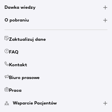
Dawka wiedzy
O pobraniu
Zaktualizuj dane
FAQ
Kontakt
Biuro prasowe
Praca
Wsparcie Pacjentów