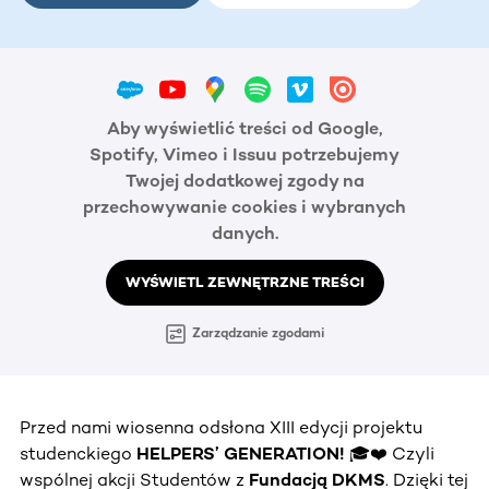
Aby wyświetlić treści od Google,
Spotify, Vimeo i Issuu potrzebujemy
Twojej dodatkowej zgody na
przechowywanie cookies i wybranych
danych.
WYŚWIETL ZEWNĘTRZNE TREŚCI
Zarządzanie zgodami
Przed nami wiosenna odsłona XIII edycji projektu
studenckiego
HELPERS’ GENERATION!
🎓❤️ Czyli
wspólnej akcji Studentów z
Fundacją DKMS
. Dzięki tej