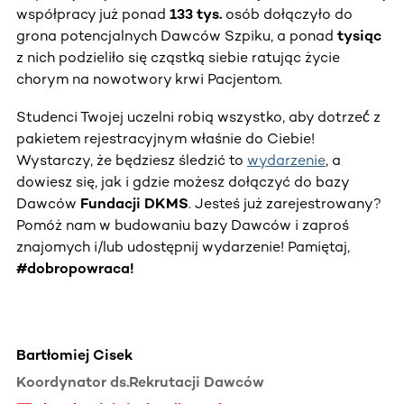
współpracy już ponad
133 tys.
osób dołączyło do
grona potencjalnych Dawców Szpiku, a ponad
tysiąc
z nich podzieliło się cząstką siebie ratując życie
chorym na nowotwory krwi Pacjentom.
Studenci Twojej uczelni robią wszystko, aby dotrzeć́ z
pakietem rejestracyjnym właśnie do Ciebie!
Wystarczy, że będziesz śledzić to
wydarzenie
, a
dowiesz się, jak i gdzie możesz dołączyć do bazy
Dawców
Fundacji DKMS
. Jesteś już zarejestrowany?
Pomóż nam w budowaniu bazy Dawców i zaproś
znajomych i/lub udostępnij wydarzenie! Pamiętaj,
#dobropowraca!
Bartłomiej Cisek
Koordynator ds.Rekrutacji Dawców