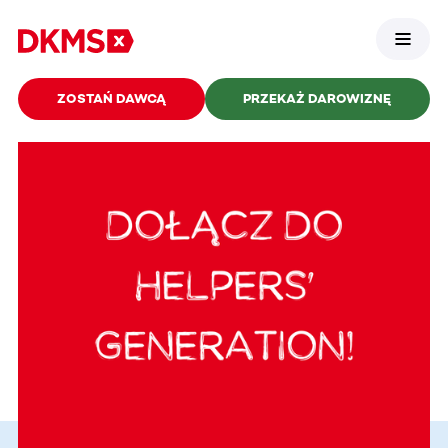
ZOSTAŃ DAWCĄ
PRZEKAŻ DAROWIZNĘ