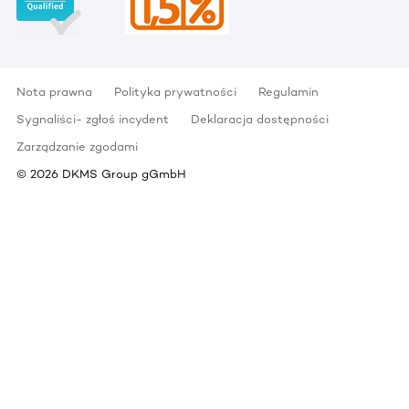
Nota prawna
Polityka prywatności
Regulamin
Sygnaliści- zgłoś incydent
Deklaracja dostępności
Zarządzanie zgodami
©
2026
DKMS Group gGmbH