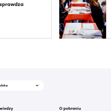
 sprawdza
olska
wiedzy
O pobraniu