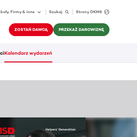
koły, Firmy & inne
Szukaj
Strony DKMS
ZOSTAŃ DAWCĄ
PRZEKAŻ DAROWIZNĘ
ci
Kalendarz wydarzeń