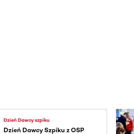
j.
Dzień Dawcy szpiku
Dzień Dawcy Szpiku z OSP