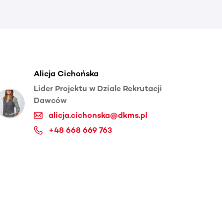
Alicja Cichońska
Lider Projektu w Dziale Rekrutacji
Dawców
alicja.cichonska@dkms.pl
+48 668 669 763