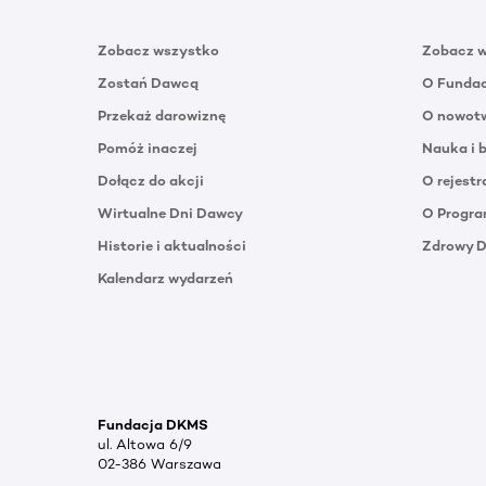
Zobacz wszystko
Zobacz 
Zostań Dawcą
O Funda
Przekaż darowiznę
O nowotw
Pomóż inaczej
Nauka i 
Dołącz do akcji
O rejestr
Wirtualne Dni Dawcy
O Progra
Historie i aktualności
Zdrowy 
Kalendarz wydarzeń
Fundacja DKMS
ul. Altowa 6/9
02-386 Warszawa