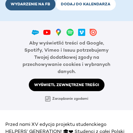
WYDARZENIE NA FB
DODAJ DO KALENDARZA
Aby wyświetlić treści od Google,
Spotify, Vimeo i Issuu potrzebujemy
Twojej dodatkowej zgody na
przechowywanie cookies i wybranych
danych.
WYŚWIETL ZEWNĘTRZNE TREŚCI
Zarządzanie zgodami
Przed nami XV edycja projektu studenckiego
HELPERS’ GENERATION! 🎓❤️ Studenci z całej Polski