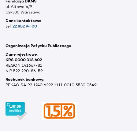
Fundacja DKMS
ul. Altowa 6/9
02-386 Warszawa
Dane kontaktowe:
tel.
22 882 94 00
Organizacja Pożytku Publicznego
Dane rejestrowe:
KRS 0000 318 602
REGON 141667781
NIP 522-290-86-59
Rachunek bankowy:
PEKAO SA 92 1240 6292 1111 0010 5530 0549