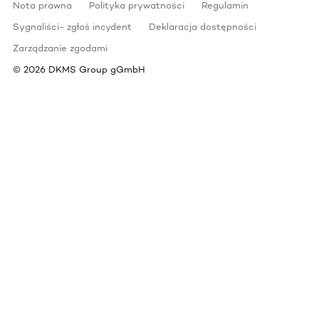
Nota prawna
Polityka prywatności
Regulamin
Sygnaliści- zgłoś incydent
Deklaracja dostępności
Zarządzanie zgodami
©
2026
DKMS Group gGmbH