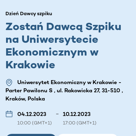
Dzień Dawcy szpiku
Zostań Dawcą Szpiku
na Uniwersytecie
Ekonomicznym w
Krakowie
Uniwersytet Ekonomiczny w Krakowie -
Parter Pawilonu S , ul. Rakowicka 27, 31-510 ,
Kraków, Polska
04.12.2023
–
10.12.2023
10:00 (GMT+1)
17:00 (GMT+1)