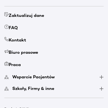
Zaktualizuj dane
FAQ
Kontakt
Biuro prasowe
Praca
Wsparcie Pacjentów
Szkoły, Firmy & inne