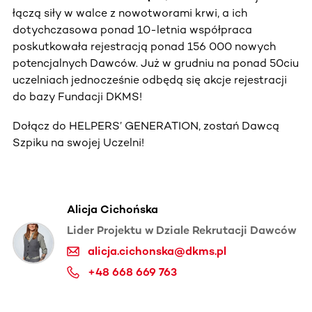
łączą siły w walce z nowotworami krwi, a ich
dotychczasowa ponad 10-letnia współpraca
poskutkowała rejestracją ponad 156 000 nowych
potencjalnych Dawców. Już w grudniu na ponad 50ciu
uczelniach jednocześnie odbędą się akcje rejestracji
do bazy Fundacji DKMS!
Dołącz do HELPERS’ GENERATION, zostań Dawcą
Szpiku na swojej Uczelni!
Alicja Cichońska
Lider Projektu w Dziale Rekrutacji Dawców
alicja.cichonska@dkms.pl
+48 668 669 763