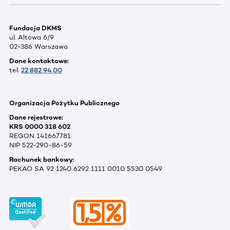
Fundacja DKMS
ul. Altowa 6/9
02-386 Warszawa
Dane kontaktowe:
tel.
22 882 94 00
Organizacja Pożytku Publicznego
Dane rejestrowe:
KRS 0000 318 602
REGON 141667781
NIP 522-290-86-59
Rachunek bankowy:
PEKAO SA 92 1240 6292 1111 0010 5530 0549