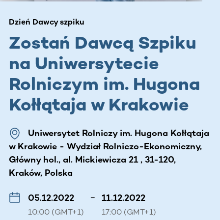
Dzień Dawcy szpiku
Zostań Dawcą Szpiku
na Uniwersytecie
Rolniczym im. Hugona
Kołłątaja w Krakowie
Uniwersytet Rolniczy im. Hugona Kołłątaja
w Krakowie - Wydział Rolniczo-Ekonomiczny,
Główny hol., al. Mickiewicza 21 , 31-120,
Kraków, Polska
05.12.2022
–
11.12.2022
10:00 (GMT+1)
17:00 (GMT+1)