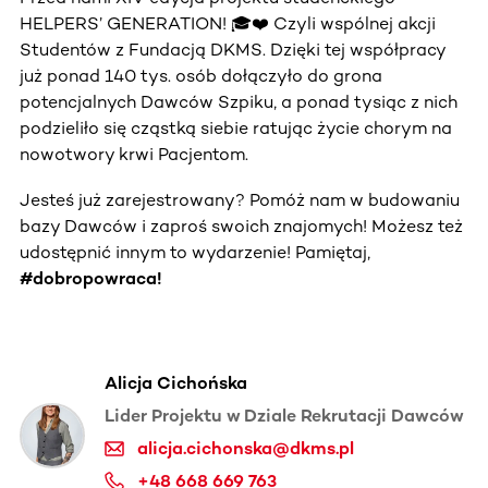
HELPERS’ GENERATION! 🎓❤️ Czyli wspólnej akcji
Studentów z Fundacją DKMS. Dzięki tej współpracy
już ponad 140 tys. osób dołączyło do grona
potencjalnych Dawców Szpiku, a ponad tysiąc z nich
podzieliło się cząstką siebie ratując życie chorym na
nowotwory krwi Pacjentom.
Jesteś już zarejestrowany? Pomóż nam w budowaniu
bazy Dawców i zaproś swoich znajomych! Możesz też
udostępnić innym to wydarzenie! Pamiętaj,
#dobropowraca!
Alicja Cichońska
Lider Projektu w Dziale Rekrutacji Dawców
alicja.cichonska@dkms.pl
+48 668 669 763