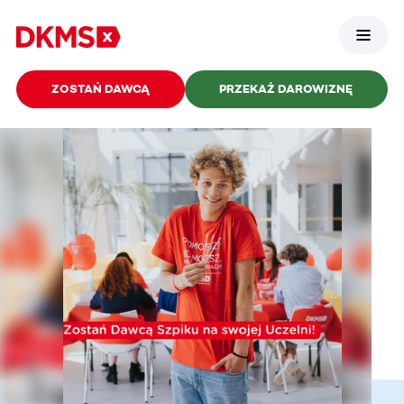
ZOSTAŃ DAWCĄ
PRZEKAŻ DAROWIZNĘ