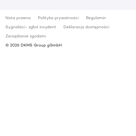
Nota prawna
Polityka prywatności
Regulamin
Sygnaliści- zgłoś incydent
Deklaracja dostępności
Zarządzanie zgodami
©
2026
DKMS Group gGmbH