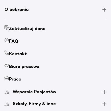
O pobraniu
Zaktualizuj dane
FAQ
Kontakt
Biuro prasowe
Praca
Wsparcie Pacjentów
Szkoły, Firmy & inne