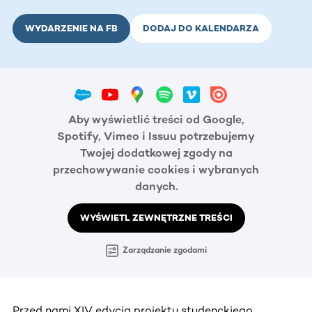
WYDARZENIE NA FB
DODAJ DO KALENDARZA
Aby wyświetlić treści od Google,
Spotify, Vimeo i Issuu potrzebujemy
Twojej dodatkowej zgody na
przechowywanie cookies i wybranych
danych.
WYŚWIETL ZEWNĘTRZNE TREŚCI
Zarządzanie zgodami
Przed nami XIV edycja projektu studenckiego