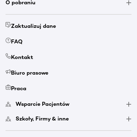
O pobraniu
Zaktualizuj dane
FAQ
Kontakt
Biuro prasowe
Praca
Wsparcie Pacjentów
Szkoły, Firmy & inne