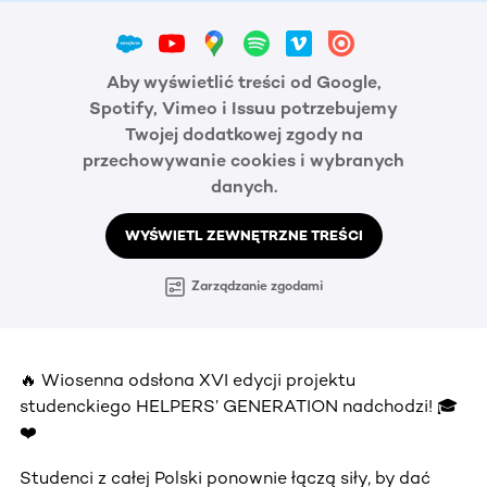
Aby wyświetlić treści od Google,
Spotify, Vimeo i Issuu potrzebujemy
Twojej dodatkowej zgody na
przechowywanie cookies i wybranych
danych.
WYŚWIETL ZEWNĘTRZNE TREŚCI
Zarządzanie zgodami
🔥 Wiosenna odsłona XVI edycji projektu
studenckiego HELPERS’ GENERATION nadchodzi! 🎓
❤️
Studenci z całej Polski ponownie łączą siły, by dać