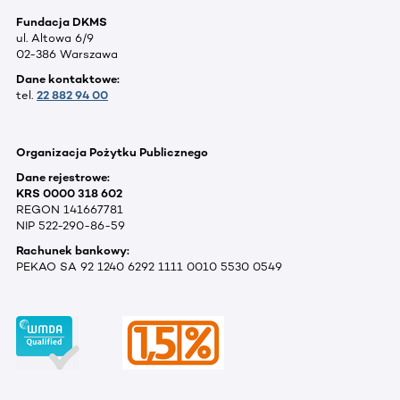
Fundacja DKMS
ul. Altowa 6/9
02-386 Warszawa
Dane kontaktowe:
tel.
22 882 94 00
Organizacja Pożytku Publicznego
Dane rejestrowe:
KRS 0000 318 602
REGON 141667781
NIP 522-290-86-59
Rachunek bankowy:
PEKAO SA 92 1240 6292 1111 0010 5530 0549