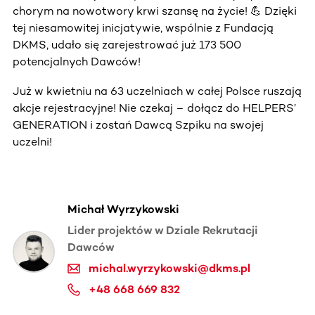
chorym na nowotwory krwi szansę na życie! 💪 Dzięki
tej niesamowitej inicjatywie, wspólnie z Fundacją
DKMS, udało się zarejestrować już 173 500
potencjalnych Dawców!
Już w kwietniu na 63 uczelniach w całej Polsce ruszają
akcje rejestracyjne! Nie czekaj – dołącz do HELPERS’
GENERATION i zostań Dawcą Szpiku na swojej
uczelni!
Michał Wyrzykowski
Lider projektów w Dziale Rekrutacji
Dawców
michal.wyrzykowski@dkms.pl
+48 668 669 832