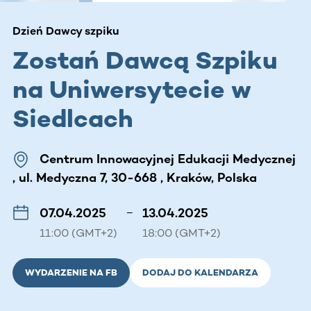
Dzień Dawcy szpiku
Zostań Dawcą Szpiku
na Uniwersytecie w
Siedlcach
Centrum Innowacyjnej Edukacji Medycznej
, ul. Medyczna 7, 30-668 , Kraków, Polska
07.04.2025
–
13.04.2025
11:00 (GMT+2)
18:00 (GMT+2)
WYDARZENIE NA FB
DODAJ DO KALENDARZA