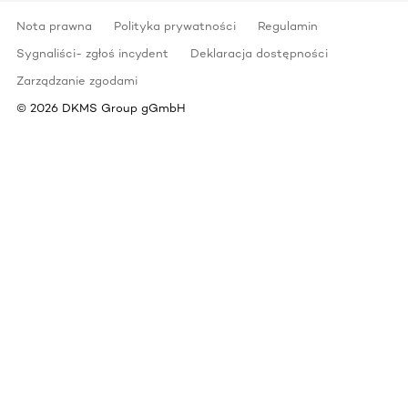
Nota prawna
Polityka prywatności
Regulamin
Sygnaliści- zgłoś incydent
Deklaracja dostępności
Zarządzanie zgodami
©
2026
DKMS Group gGmbH