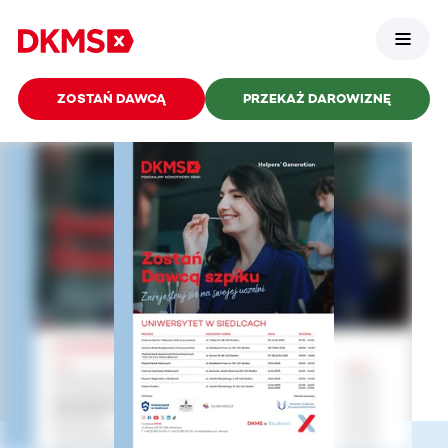
ZOSTAŃ DAWCĄ
PRZEKAŻ DAROWIZNĘ