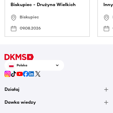
Biskupiec - Drużyna Wielkich
Inny
Serc
Puc
Biskupiec
09.08.2026
Polska
Działaj
Dawka wiedzy