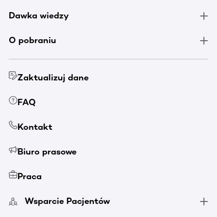
Dawka wiedzy
O pobraniu
Zaktualizuj dane
FAQ
Kontakt
Biuro prasowe
Praca
Wsparcie Pacjentów