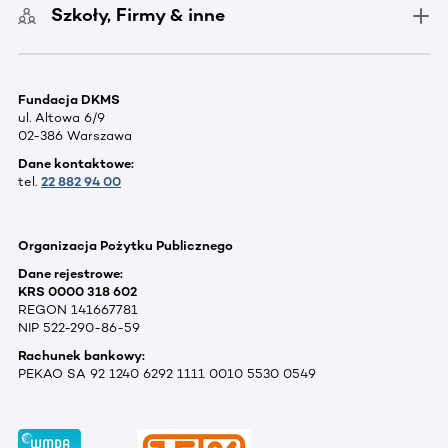
Szkoły, Firmy & inne
Fundacja DKMS
ul. Altowa 6/9
02-386 Warszawa
Dane kontaktowe:
tel.
22 882 94 00
Organizacja Pożytku Publicznego
Dane rejestrowe:
KRS 0000 318 602
REGON 141667781
NIP 522-290-86-59
Rachunek bankowy:
PEKAO SA 92 1240 6292 1111 0010 5530 0549