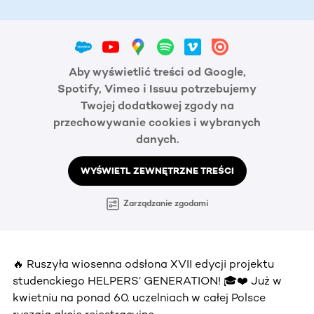
Aby wyświetlić treści od Google,
Spotify, Vimeo i Issuu potrzebujemy
Twojej dodatkowej zgody na
przechowywanie cookies i wybranych
danych.
WYŚWIETL ZEWNĘTRZNE TREŚCI
Zarządzanie zgodami
🔥 Ruszyła wiosenna odsłona XVII edycji projektu
studenckiego HELPERS’ GENERATION! 🎓❤️ Już w
kwietniu na ponad 60. uczelniach w całej Polsce