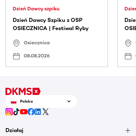
Dzień Dawcy szpiku
Dzie
Dzień Dawcy Szpiku z OSP
Dzi
OSIECZNICA | Festiwal Ryby
OSI
Osiecznica
08.08.2026
Polska
Działaj