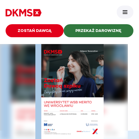
ZOSTAŃ DAWCĄ
PRZEKAŻ DAROWIZNĘ