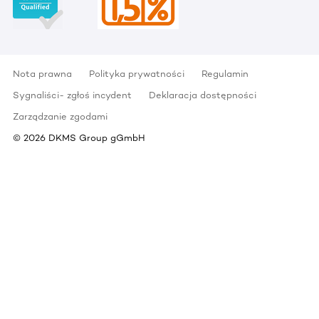
Nota prawna
Polityka prywatności
Regulamin
Sygnaliści- zgłoś incydent
Deklaracja dostępności
Zarządzanie zgodami
©
2026
DKMS Group gGmbH