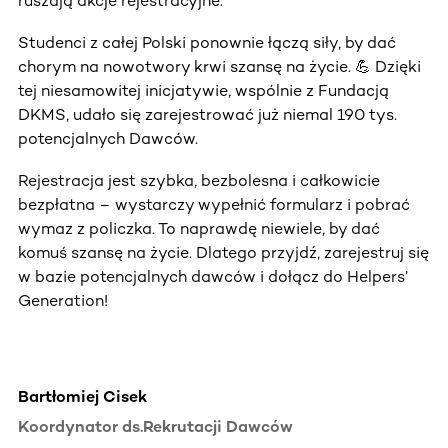
ruszają akcje rejestracyjne.
Studenci z całej Polski ponownie łączą siły, by dać
chorym na nowotwory krwi szansę na życie. 💪 Dzięki
tej niesamowitej inicjatywie, wspólnie z Fundacją
DKMS, udało się zarejestrować już niemal 190 tys.
potencjalnych Dawców.
Rejestracja jest szybka, bezbolesna i całkowicie
bezpłatna – wystarczy wypełnić formularz i pobrać
wymaz z policzka. To naprawdę niewiele, by dać
komuś szansę na życie. Dlatego przyjdź, zarejestruj się
w bazie potencjalnych dawców i dołącz do Helpers’
Generation!
Bartłomiej Cisek
Koordynator ds.Rekrutacji Dawców