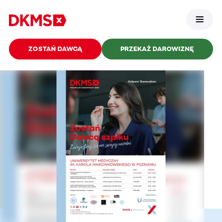
ZOSTAŃ DAWCĄ
PRZEKAŻ DAROWIZNĘ