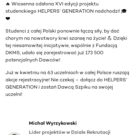
🔥 Wiosenna odsłona XVI edycji projektu
studenckiego HELPERS’ GENERATION nadchodzi! 🎓
❤️
Studenci z całej Polski ponownie łączą siły, by dać
chorym na nowotwory krwi szansę na życie! 💪 Dzięki
tej niesamowitej inicjatywie, wspólnie z Fundacją
DKMS, udało się zarejestrować już 173 500
potencjalnych Dawców!
Już w kwietniu na 63 uczelniach w całej Polsce ruszają
akcje rejestracyjne! Nie czekaj – dołącz do HELPERS’
GENERATION i zostań Dawcą Szpiku na swojej
uczelni!
Michał Wyrzykowski
Lider projektów w Dziale Rekrutacji