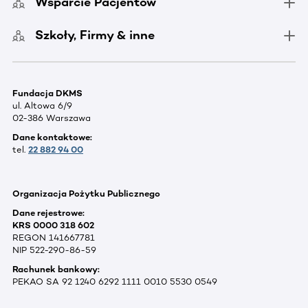
Wsparcie Pacjentów
Szkoły, Firmy & inne
Fundacja DKMS
ul. Altowa 6/9
02-386 Warszawa
Dane kontaktowe:
tel.
22 882 94 00
Organizacja Pożytku Publicznego
Dane rejestrowe:
KRS 0000 318 602
REGON 141667781
NIP 522-290-86-59
Rachunek bankowy:
PEKAO SA 92 1240 6292 1111 0010 5530 0549