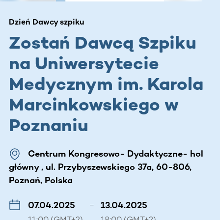
Dzień Dawcy szpiku
Zostań Dawcą Szpiku
na Uniwersytecie
Medycznym im. Karola
Marcinkowskiego w
Poznaniu
Centrum Kongresowo- Dydaktyczne- hol
główny , ul. Przybyszewskiego 37a, 60-806,
Poznań, Polska
07.04.2025
–
13.04.2025
11:00 (GMT+2)
18:00 (GMT+2)