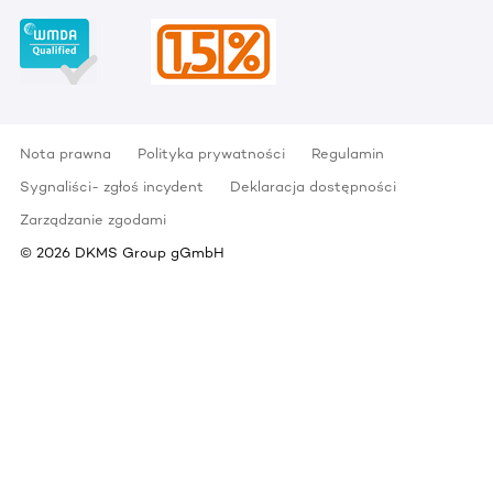
Nota prawna
Polityka prywatności
Regulamin
Sygnaliści- zgłoś incydent
Deklaracja dostępności
Zarządzanie zgodami
©
2026
DKMS Group gGmbH