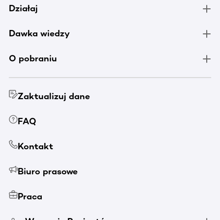
Działaj
Dawka wiedzy
O pobraniu
Zaktualizuj dane
FAQ
Kontakt
Biuro prasowe
Praca