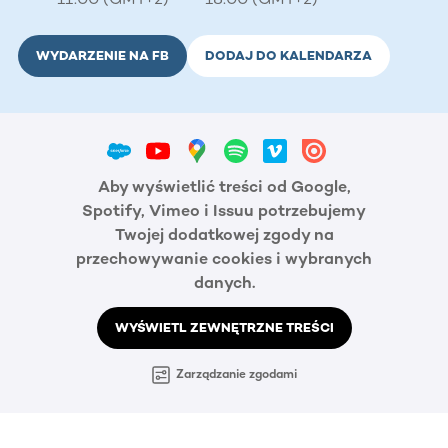
WYDARZENIE NA FB
DODAJ DO KALENDARZA
Aby wyświetlić treści od Google,
Spotify, Vimeo i Issuu potrzebujemy
Twojej dodatkowej zgody na
przechowywanie cookies i wybranych
danych.
WYŚWIETL ZEWNĘTRZNE TREŚCI
Zarządzanie zgodami