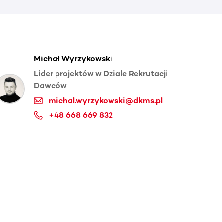
Michał Wyrzykowski
Lider projektów w Dziale Rekrutacji
Dawców
michal.wyrzykowski@dkms.pl
+48 668 669 832