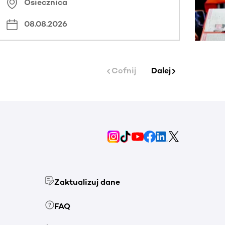
Osiecznica
08.08.2026
Cofnij
Dalej
Zaktualizuj dane
FAQ