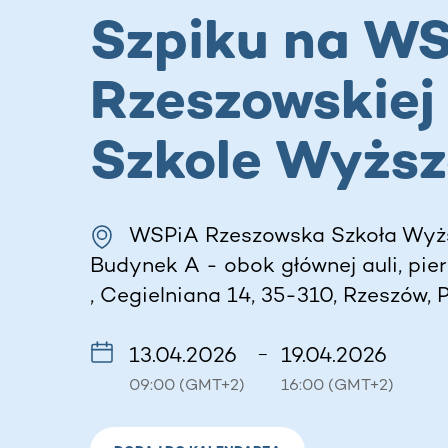
Szpiku na W
Rzeszowskiej
Szkole Wyższ
WSPiA Rzeszowska Szkoła Wyż
Budynek A - obok głównej auli, pie
, Cegielniana 14, 35-310, Rzeszów, 
13.04.2026
19.04.2026
–
09:00 (GMT+2)
16:00 (GMT+2)