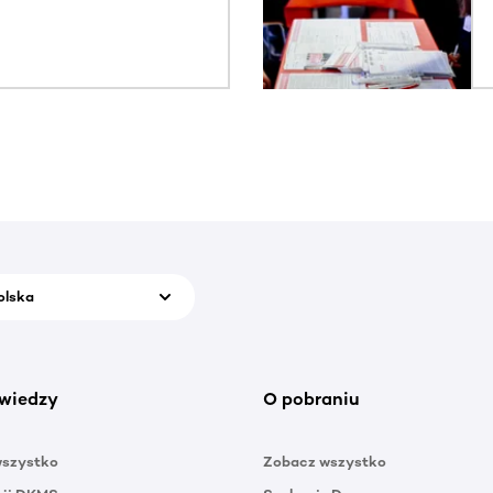
olska
wiedzy
O pobraniu
wszystko
Zobacz wszystko