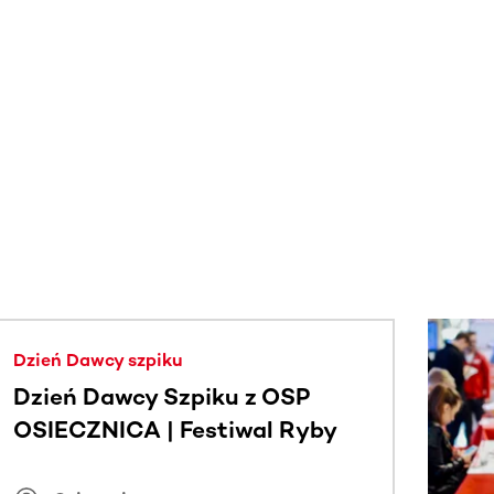
j.
Dzień Dawcy szpiku
Dzień Dawcy Szpiku z OSP
OSIECZNICA | Festiwal Ryby