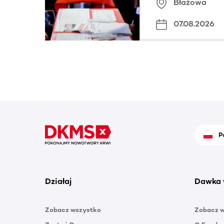
Błażowa
07.08.2026
P
Działaj
Dawka 
Zobacz wszystko
Zobacz 