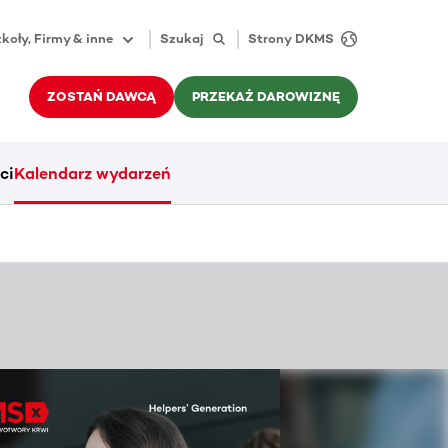
koły, Firmy & inne
Szukaj
Strony DKMS
ZOSTAŃ DAWCĄ
PRZEKAŻ DAROWIZNĘ
ci
Kalendarz wydarzeń