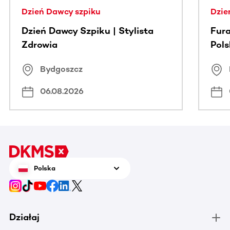
Dzień Dawcy szpiku
Dzie
Dzień Dawcy Szpiku | Stylista
Fura
Zdrowia
Pol
Bydgoszcz
06.08.2026
Polska
Działaj