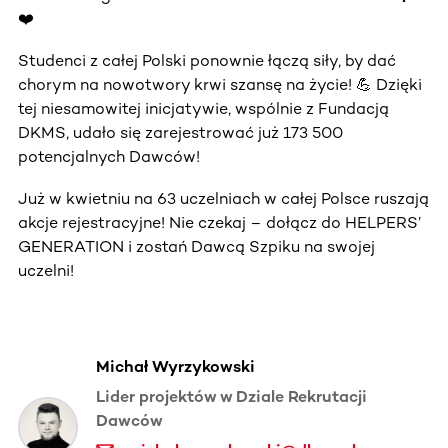
❤️
Studenci z całej Polski ponownie łączą siły, by dać
chorym na nowotwory krwi szansę na życie! 💪 Dzięki
tej niesamowitej inicjatywie, wspólnie z Fundacją
DKMS, udało się zarejestrować już 173 500
potencjalnych Dawców!
Już w kwietniu na 63 uczelniach w całej Polsce ruszają
akcje rejestracyjne! Nie czekaj – dołącz do HELPERS’
GENERATION i zostań Dawcą Szpiku na swojej
uczelni!
Michał Wyrzykowski
Lider projektów w Dziale Rekrutacji
Dawców