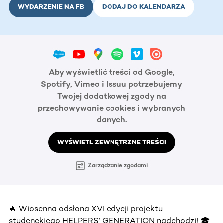
WYDARZENIE NA FB
DODAJ DO KALENDARZA
Aby wyświetlić treści od Google,
Spotify, Vimeo i Issuu potrzebujemy
Twojej dodatkowej zgody na
przechowywanie cookies i wybranych
danych.
WYŚWIETL ZEWNĘTRZNE TREŚCI
Zarządzanie zgodami
🔥 Wiosenna odsłona XVI edycji projektu
studenckiego HELPERS’ GENERATION nadchodzi! 🎓