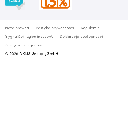
Nota prawna
Polityka prywatności
Regulamin
Sygnaliści- zgłoś incydent
Deklaracja dostępności
Zarządzanie zgodami
©
2026
DKMS Group gGmbH