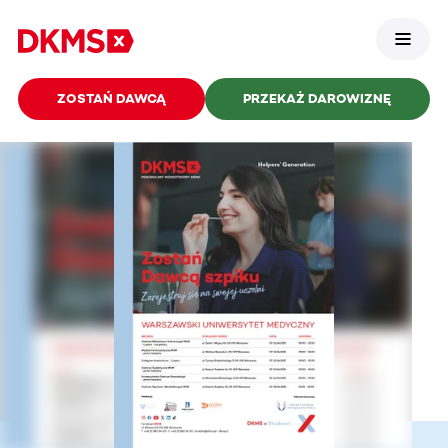
ZOSTAŃ DAWCĄ
PRZEKAŻ DAROWIZNĘ