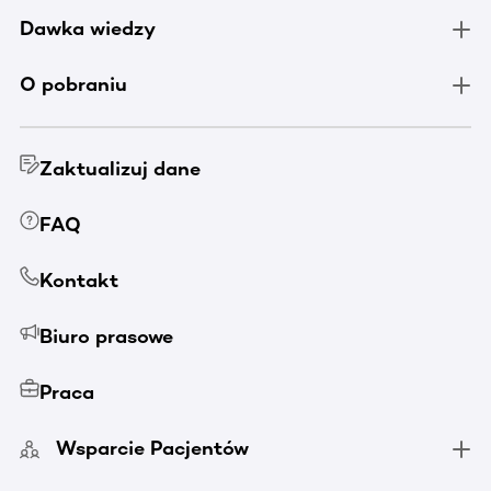
Dawka wiedzy
O pobraniu
Zaktualizuj dane
FAQ
Kontakt
Biuro prasowe
Praca
Wsparcie Pacjentów