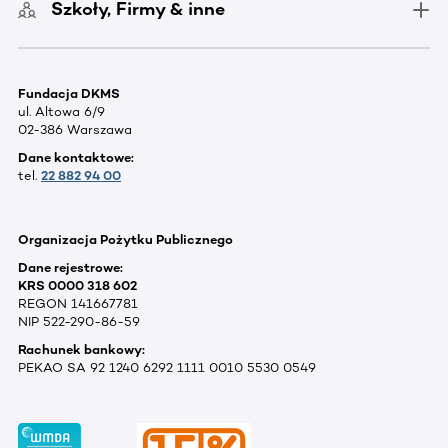
Szkoły, Firmy & inne
Fundacja DKMS
ul. Altowa 6/9
02-386 Warszawa
Dane kontaktowe:
tel.
22 882 94 00
Organizacja Pożytku Publicznego
Dane rejestrowe:
KRS 0000 318 602
REGON 141667781
NIP 522-290-86-59
Rachunek bankowy:
PEKAO SA 92 1240 6292 1111 0010 5530 0549