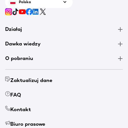
Polska
Działaj
Dawka wiedzy
O pobraniu
Zaktualizuj dane
FAQ
Kontakt
Biuro prasowe