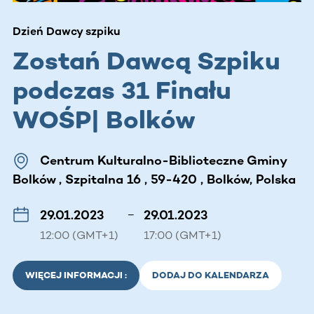
Dzień Dawcy szpiku
Zostań Dawcą Szpiku
podczas 31 Finału
WOŚP| Bolków
Centrum Kulturalno-Biblioteczne Gminy
Bolków , Szpitalna 16 , 59-420 , Bolków, Polska
29.01.2023
–
29.01.2023
12:00 (GMT+1)
17:00 (GMT+1)
WIĘCEJ INFORMACJI :
DODAJ DO KALENDARZA