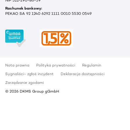
NIP 522-290-86-59
Rachunek bankowy:
PEKAO SA 92 1240 6292 1111 0010 5530 0549
Nota prawna
Polityka prywatności
Regulamin
Sygnaliści- zgłoś incydent
Deklaracja dostępności
Zarządzanie zgodami
©
2026
DKMS Group gGmbH