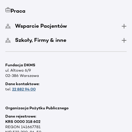
Praca
Wsparcie Pacjentów
Szkoły, Firmy & inne
Fundacja DKMS
ul. Altowa 6/9
02-386 Warszawa
Dane kontaktowe:
tel.
22 882 94 00
Organizacja Pożytku Publicznego
Dane rejestrowe:
KRS 0000 318 602
REGON 141667781