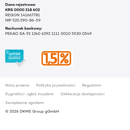
Dane rejestrowe:
KRS 0000 318 602
REGON 141667781
NIP 522-290-86-59
Rachunek bankowy:
PEKAO SA 92 1240 6292 1111 0010 5530 0549
Nota prawna
Polityka prywatności
Regulamin
Sygnaliści- zgłoś incydent
Deklaracja dostępności
Zarządzanie zgodami
©
2026
DKMS Group gGmbH