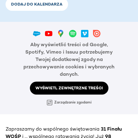
DODAJ DO KALENDARZA
Aby wyświetlić treści od Google,
Spotify, Vimeo i Issuu potrzebujemy
Twojej dodatkowej zgody na
przechowywanie cookies i wybranych
danych.
WYŚWIETL ZEWNĘTRZNE TREŚCI
Zarządzanie zgodami
Zapraszamy do wspólnego świętowania
31 Finału
WOŚP
i … wspólnego ratowania życia! Już
98