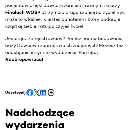
pacjentów dzięki dawcom zarejestrowanym na przy
Finałach WOŚP
otrzymało drugą szansę na życie! Być
może to właśnie Ty jesteś bohaterem, który podaruje
cząstkę siebie, ratując czyjeś życie!
Jesteś już zarejestrowany? Pomóż nam w budowaniu
bazy Dawców i zaproś swoich znajomych! Możesz też
udostępnić innym to wydarzenie! Pamiętaj,
#dobropowraca!
Udostępnij:
Nadchodzące
wydarzenia