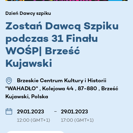
Dzień Dawcy szpiku
Zostań Dawcą Szpiku
podczas 31 Finału
WOŚP| Brześć
Kujawski
Brzeskie Centrum Kultury i Historii
"WAHADŁO" , Kolejowa 44 , 87-880 , Brześć
Kujawski, Polska
29.01.2023
–
29.01.2023
12:00 (GMT+1)
17:00 (GMT+1)