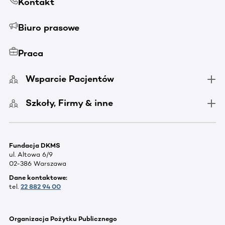
Kontakt
Biuro prasowe
Praca
Wsparcie Pacjentów
Szkoły, Firmy & inne
Fundacja DKMS
ul. Altowa 6/9
02-386 Warszawa
Dane kontaktowe:
tel.
22 882 94 00
Organizacja Pożytku Publicznego