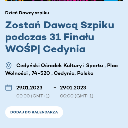
Dzień Dawcy szpiku
Zostań Dawcą Szpiku
podczas 31 Finału
WOŚP| Cedynia
Cedyński Ośrodek Kultury i Sportu , Plac
Wolności , 74-520 , Cedynia, Polska
29.01.2023
–
29.01.2023
00:00 (GMT+1)
00:00 (GMT+1)
DODAJ DO KALENDARZA