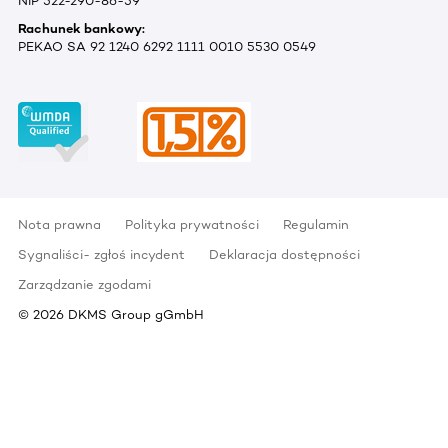
NIP 522-290-86-59
Rachunek bankowy:
PEKAO SA 92 1240 6292 1111 0010 5530 0549
Nota prawna
Polityka prywatności
Regulamin
Sygnaliści- zgłoś incydent
Deklaracja dostępności
Zarządzanie zgodami
©
2026
DKMS Group gGmbH