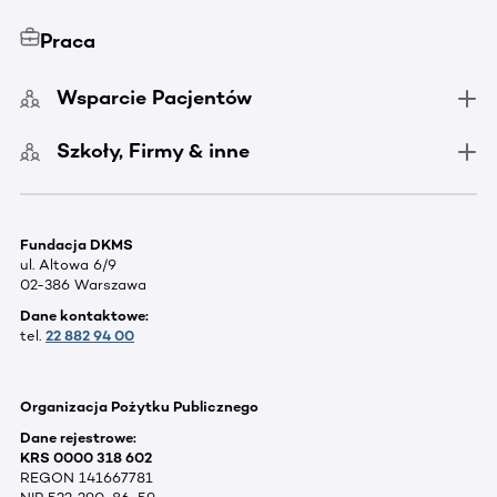
Praca
Wsparcie Pacjentów
Szkoły, Firmy & inne
Fundacja DKMS
ul. Altowa 6/9
02-386 Warszawa
Dane kontaktowe:
tel.
22 882 94 00
Organizacja Pożytku Publicznego
Dane rejestrowe:
KRS 0000 318 602
REGON 141667781