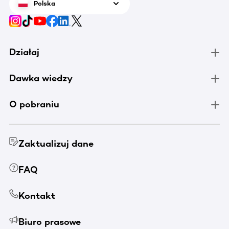
Polska
Działaj
Dawka wiedzy
O pobraniu
Zaktualizuj dane
FAQ
Kontakt
Biuro prasowe