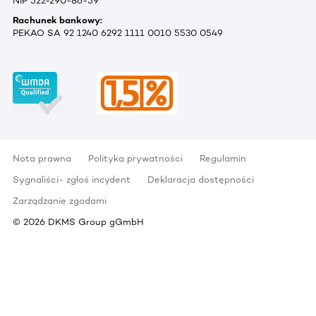
NIP 522-290-86-59
Rachunek bankowy:
PEKAO SA 92 1240 6292 1111 0010 5530 0549
Nota prawna
Polityka prywatności
Regulamin
Sygnaliści- zgłoś incydent
Deklaracja dostępności
Zarządzanie zgodami
©
2026
DKMS Group gGmbH