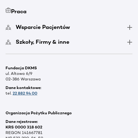
Praca
Wsparcie Pacjentów
Szkoły, Firmy & inne
Fundacja DKMS
ul. Altowa 6/9
02-386 Warszawa
Dane kontaktowe:
tel.
22 882 94 00
Organizacja Pożytku Publicznego
Dane rejestrowe:
KRS 0000 318 602
REGON 141667781