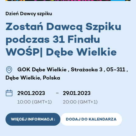
Dzień Dawcy szpiku
Zostań Dawcą Szpiku
podczas 31 Finału
WOŚP| Dębe Wielkie
GOK Dębe Wielkie , Strażacka 3 , 05-311 ,
Dębe Wielkie, Polska
29.01.2023
–
29.01.2023
10:00 (GMT+1)
20:00 (GMT+1)
WIĘCEJ INFORMACJI :
DODAJ DO KALENDARZA