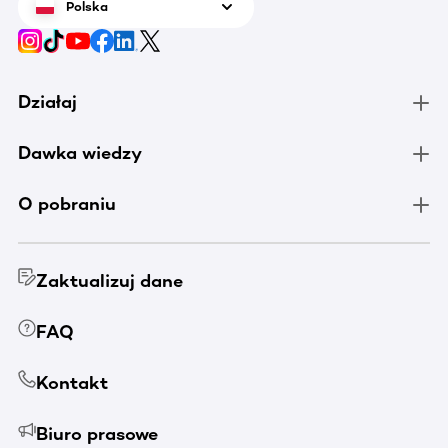
Polska
Działaj
Dawka wiedzy
O pobraniu
Zaktualizuj dane
FAQ
Kontakt
Biuro prasowe