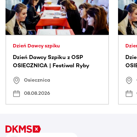
Dzień Dawcy szpiku
Dzie
Dzień Dawcy Szpiku z OSP
Dzi
OSIECZNICA | Festiwal Ryby
OSI
Osiecznica
08.08.2026