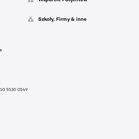
Szkoły, Firmy & inne
o
010 5530 0549