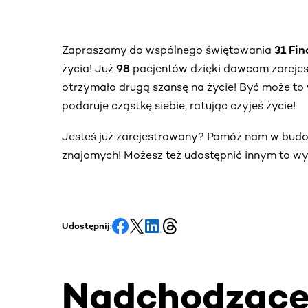
Zapraszamy do wspólnego świętowania
31 Fi
życia! Już
98
pacjentów dzięki dawcom zareje
otrzymało drugą szansę na życie! Być może to 
podaruje cząstkę siebie, ratując czyjeś życie!
Jesteś już zarejestrowany? Pomóż nam w bud
znajomych! Możesz też udostępnić innym to wy
Udostępnij:
Nadchodząc