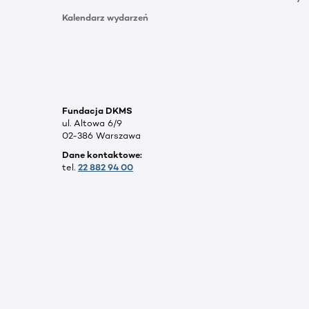
Kalendarz wydarzeń
Fundacja DKMS
ul. Altowa 6/9
02-386 Warszawa
Dane kontaktowe:
tel.
22 882 94 00