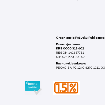
Organizacja Pożytku Publiczneg
Dane rejestrowe:
KRS 0000 318 602
REGON 141667781
NIP 522-290-86-59
Rachunek bankowy:
PEKAO SA 92 1240 6292 1111 0