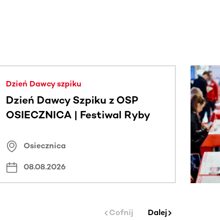
j.
Dzień Dawcy szpiku
Dzień Dawcy Szpiku z OSP
OSIECZNICA | Festiwal Ryby
Osiecznica
08.08.2026
Cofnij
Dalej