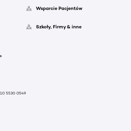
Wsparcie Pacjentów
Szkoły, Firmy & inne
o
010 5530 0549