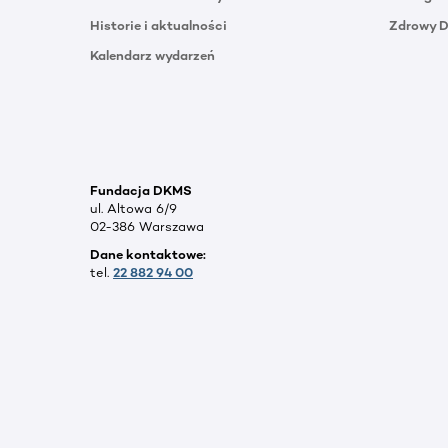
Historie i aktualności
Zdrowy 
Kalendarz wydarzeń
Fundacja DKMS
ul. Altowa 6/9
02-386 Warszawa
Dane kontaktowe:
tel.
22 882 94 00