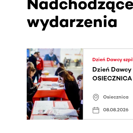
Nadchodząc
wydarzenia
Ta sekcja zawiera treści przewijane w poziomie
Dzień Dawcy szpi
Dzień Dawcy 
OSIECZNICA |
Osiecznica
08.08.2026