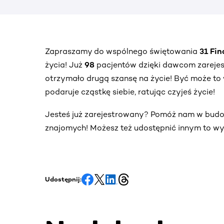
Zapraszamy do wspólnego świętowania
31 Fi
życia! Już
98
pacjentów dzięki dawcom zareje
otrzymało drugą szansę na życie! Być może to 
podaruje cząstkę siebie, ratując czyjeś życie!
Jesteś już zarejestrowany? Pomóż nam w bud
znajomych! Możesz też udostępnić innym to wy
Udostępnij: