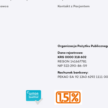
Dawca
Kontakt z Pacjentem
Organizacja Pożytku Publiczneg
Dane rejestrowe:
KRS 0000 318 602
REGON 141667781
NIP 522-290-86-59
Rachunek bankowy:
PEKAO SA 92 1240 6292 1111 0