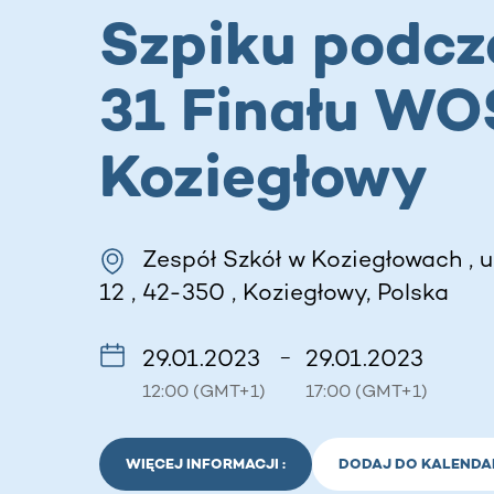
Szpiku podcz
31 Finału WO
Koziegłowy
Zespół Szkół w Koziegłowach , u
12 , 42-350 , Koziegłowy, Polska
29.01.2023
29.01.2023
–
12:00 (GMT+1)
17:00 (GMT+1)
WIĘCEJ INFORMACJI :
DODAJ DO KALENDA