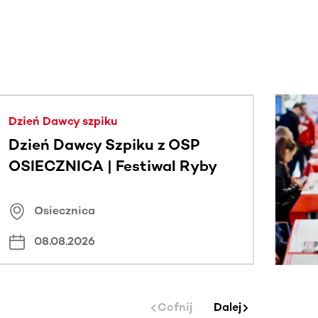
j.
Dzień Dawcy szpiku
Dzień Dawcy Szpiku z OSP
OSIECZNICA | Festiwal Ryby
Osiecznica
08.08.2026
Cofnij
Dalej