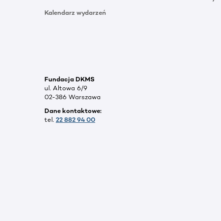
Kalendarz wydarzeń
Fundacja DKMS
ul. Altowa 6/9
02-386 Warszawa
Dane kontaktowe:
tel.
22 882 94 00