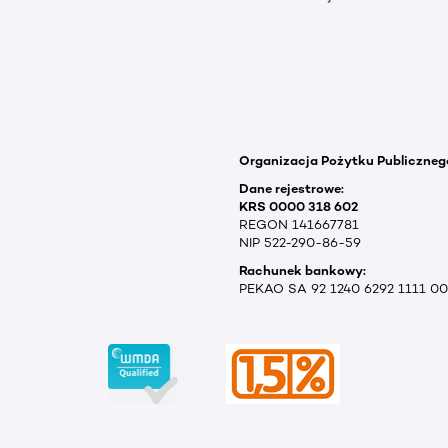
Organizacja Pożytku Publiczneg
Dane rejestrowe:
KRS 0000 318 602
REGON 141667781
NIP 522-290-86-59
Rachunek bankowy:
PEKAO SA 92 1240 6292 1111 0