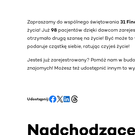
Zapraszamy do wspólnego świętowania
31 Fi
życia! Już
98
pacjentów dzięki dawcom zareje
otrzymało drugą szansę na życie! Być może to 
podaruje cząstkę siebie, ratując czyjeś życie!
Jesteś już zarejestrowany? Pomóż nam w bud
znajomych! Możesz też udostępnić innym to wy
Udostępnij:
Nadchodząc