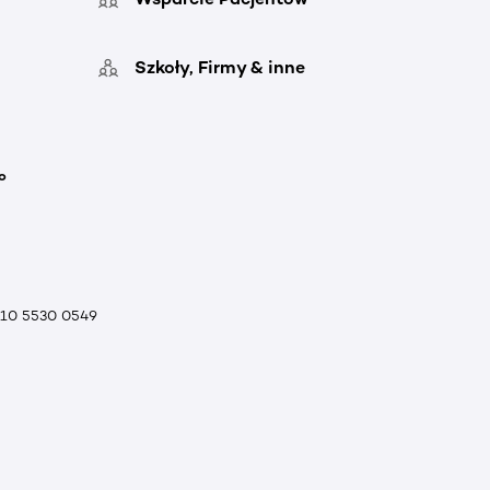
Szkoły, Firmy & inne
o
010 5530 0549