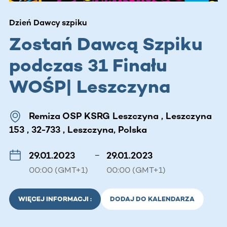
Dzień Dawcy szpiku
Zostań Dawcą Szpiku
podczas 31 Finału
WOŚP| Leszczyna
Remiza OSP KSRG Leszczyna , Leszczyna
153 , 32-733 , Leszczyna, Polska
29.01.2023
–
29.01.2023
00:00 (GMT+1)
00:00 (GMT+1)
WIĘCEJ INFORMACJI :
DODAJ DO KALENDARZA