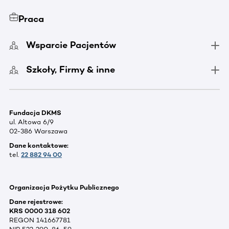
Praca
Wsparcie Pacjentów
Szkoły, Firmy & inne
Fundacja DKMS
ul. Altowa 6/9
02-386 Warszawa
Dane kontaktowe:
tel.
22 882 94 00
Organizacja Pożytku Publicznego
Dane rejestrowe:
KRS 0000 318 602
REGON 141667781