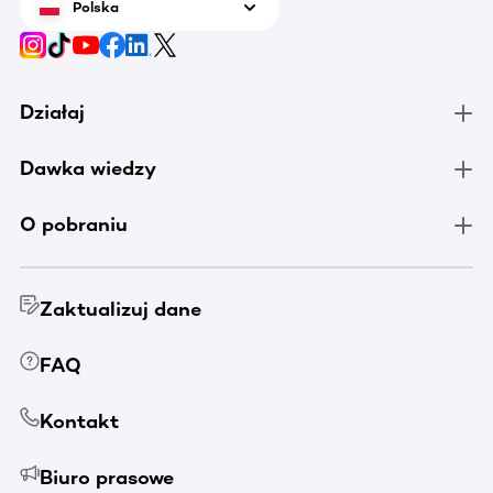
Polska
Działaj
Dawka wiedzy
O pobraniu
Zaktualizuj dane
FAQ
Kontakt
Biuro prasowe