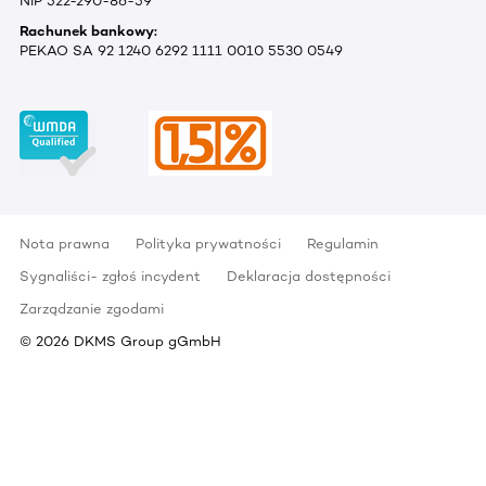
NIP 522-290-86-59
Rachunek bankowy:
PEKAO SA 92 1240 6292 1111 0010 5530 0549
Nota prawna
Polityka prywatności
Regulamin
Sygnaliści- zgłoś incydent
Deklaracja dostępności
Zarządzanie zgodami
©
2026
DKMS Group gGmbH