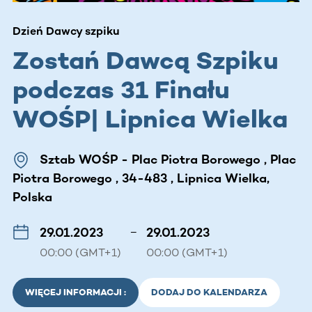
Dzień Dawcy szpiku
Zostań Dawcą Szpiku
podczas 31 Finału
WOŚP| Lipnica Wielka
Sztab WOŚP - Plac Piotra Borowego , Plac
Piotra Borowego , 34-483 , Lipnica Wielka,
Polska
29.01.2023
–
29.01.2023
00:00 (GMT+1)
00:00 (GMT+1)
WIĘCEJ INFORMACJI :
DODAJ DO KALENDARZA