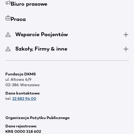
Biuro prasowe
Praca
Wsparcie Pacjentów
Szkoły, Firmy & inne
Fundacja DKMS
ul. Altowa 6/9
02-386 Warszawa
Dane kontaktowe:
tel.
22 882 94 00
Organizacja Pożytku Publicznego
Dane rejestrowe:
KRS 0000 318 602