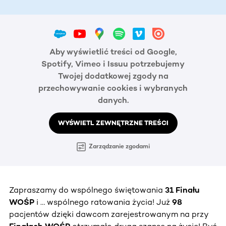
Aby wyświetlić treści od Google,
Spotify, Vimeo i Issuu potrzebujemy
Twojej dodatkowej zgody na
przechowywanie cookies i wybranych
danych.
WYŚWIETL ZEWNĘTRZNE TREŚCI
Zarządzanie zgodami
Zapraszamy do wspólnego świętowania
31 Finału
WOŚP
i … wspólnego ratowania życia! Już
98
pacjentów dzięki dawcom zarejestrowanym na przy