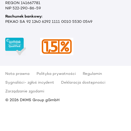
REGON 141667781
NIP 522-290-86-59
Rachunek bankowy:
PEKAO SA 92 1240 6292 1111 0010 5530 0549
Nota prawna
Polityka prywatności
Regulamin
Sygnaliści- zgłoś incydent
Deklaracja dostępności
Zarządzanie zgodami
©
2026
DKMS Group gGmbH