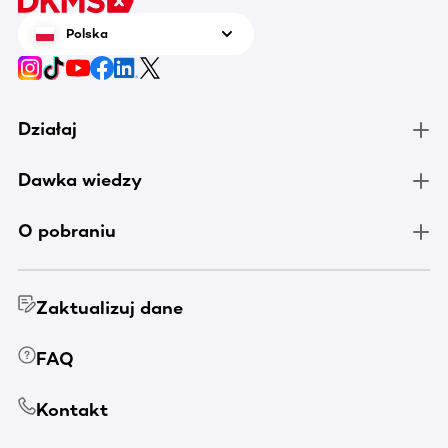
Polska
Działaj
Dawka wiedzy
O pobraniu
Zaktualizuj dane
FAQ
Kontakt