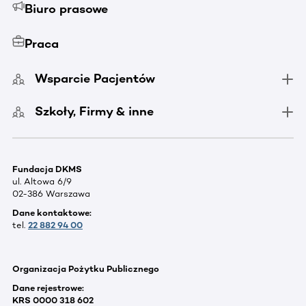
Biuro prasowe
Praca
Wsparcie Pacjentów
Szkoły, Firmy & inne
Fundacja DKMS
ul. Altowa 6/9
02-386 Warszawa
Dane kontaktowe:
tel.
22 882 94 00
Organizacja Pożytku Publicznego
Dane rejestrowe:
KRS 0000 318 602