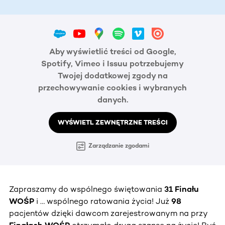
Aby wyświetlić treści od Google,
Spotify, Vimeo i Issuu potrzebujemy
Twojej dodatkowej zgody na
przechowywanie cookies i wybranych
danych.
WYŚWIETL ZEWNĘTRZNE TREŚCI
Zarządzanie zgodami
Zapraszamy do wspólnego świętowania
31 Finału
WOŚP
i … wspólnego ratowania życia! Już
98
pacjentów dzięki dawcom zarejestrowanym na przy