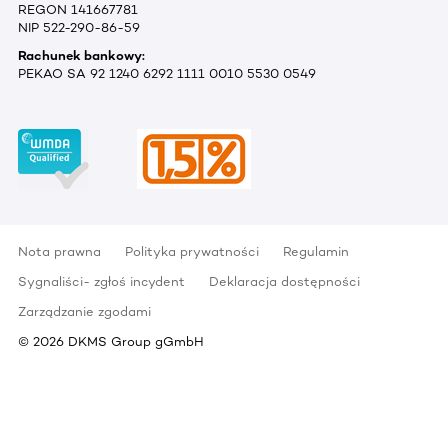
REGON 141667781
NIP 522-290-86-59
Rachunek bankowy:
PEKAO SA 92 1240 6292 1111 0010 5530 0549
Nota prawna
Polityka prywatności
Regulamin
Sygnaliści- zgłoś incydent
Deklaracja dostępności
Zarządzanie zgodami
©
2026
DKMS Group gGmbH