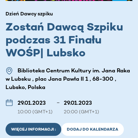
Dzień Dawcy szpiku
Zostań Dawcą Szpiku
podczas 31 Finału
WOŚP| Lubsko
Biblioteka Centrum Kultury im. Jana Raka
w Lubsku , plac Jana Pawła II 1 , 68-300 ,
Lubsko, Polska
29.01.2023
–
29.01.2023
10:00 (GMT+1)
20:00 (GMT+1)
WIĘCEJ INFORMACJI :
DODAJ DO KALENDARZA