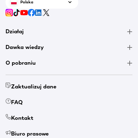
Polska
Działaj
Dawka wiedzy
O pobraniu
Zaktualizuj dane
FAQ
Kontakt
Biuro prasowe