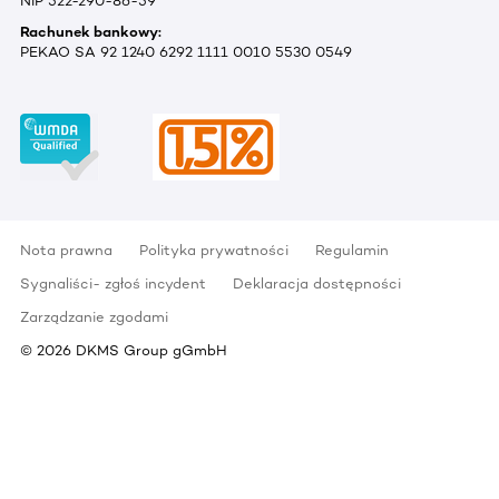
NIP 522-290-86-59
Rachunek bankowy:
PEKAO SA 92 1240 6292 1111 0010 5530 0549
Nota prawna
Polityka prywatności
Regulamin
Sygnaliści- zgłoś incydent
Deklaracja dostępności
Zarządzanie zgodami
©
2026
DKMS Group gGmbH