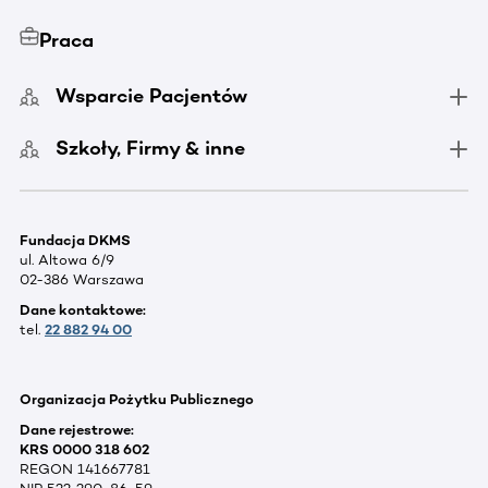
Praca
Wsparcie Pacjentów
Szkoły, Firmy & inne
Fundacja DKMS
ul. Altowa 6/9
02-386 Warszawa
Dane kontaktowe:
tel.
22 882 94 00
Organizacja Pożytku Publicznego
Dane rejestrowe:
KRS 0000 318 602
REGON 141667781