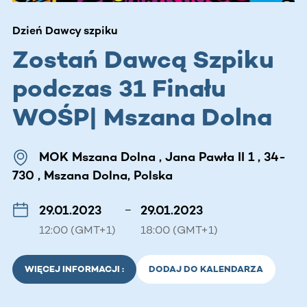
Dzień Dawcy szpiku
Zostań Dawcą Szpiku
podczas 31 Finału
WOŚP| Mszana Dolna
MOK Mszana Dolna , Jana Pawła II 1 , 34-
730 , Mszana Dolna, Polska
29.01.2023
–
29.01.2023
12:00 (GMT+1)
18:00 (GMT+1)
WIĘCEJ INFORMACJI :
DODAJ DO KALENDARZA