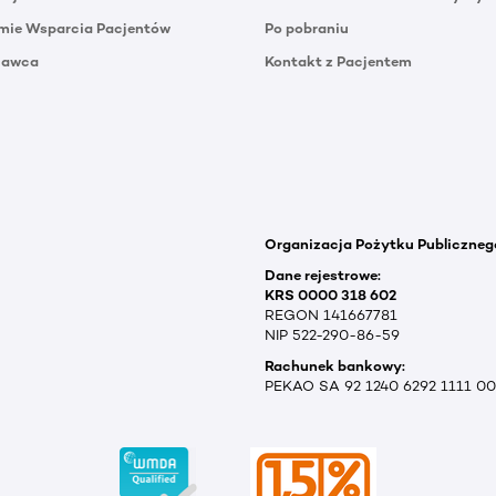
mie Wsparcia Pacjentów
Po pobraniu
Dawca
Kontakt z Pacjentem
Organizacja Pożytku Publiczneg
Dane rejestrowe:
KRS 0000 318 602
REGON 141667781
NIP 522-290-86-59
Rachunek bankowy:
PEKAO SA 92 1240 6292 1111 0