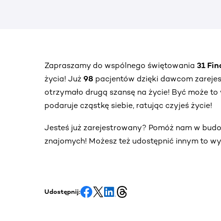
Zapraszamy do wspólnego świętowania
31 Fi
życia! Już
98
pacjentów dzięki dawcom zareje
otrzymało drugą szansę na życie! Być może to 
podaruje cząstkę siebie, ratując czyjeś życie!
Jesteś już zarejestrowany? Pomóż nam w bud
znajomych! Możesz też udostępnić innym to wy
Udostępnij: