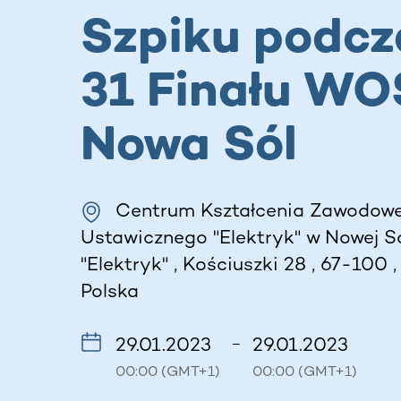
Szpiku podcz
31 Finału WO
Nowa Sól
Centrum Kształcenia Zawodowe
Ustawicznego "Elektryk" w Nowej S
"Elektryk" , Kościuszki 28 , 67-100 
Polska
29.01.2023
29.01.2023
–
00:00 (GMT+1)
00:00 (GMT+1)