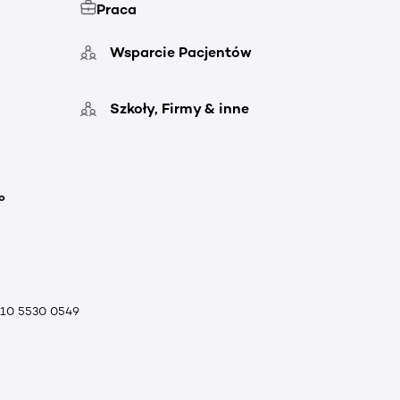
Praca
Wsparcie Pacjentów
Szkoły, Firmy & inne
o
010 5530 0549