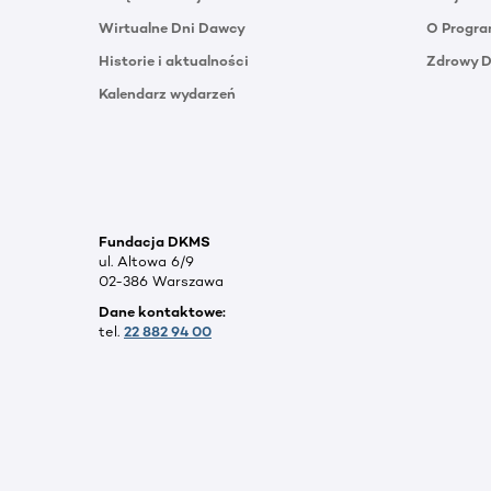
Wirtualne Dni Dawcy
O Progra
Historie i aktualności
Zdrowy 
Kalendarz wydarzeń
Fundacja DKMS
ul. Altowa 6/9
02-386 Warszawa
Dane kontaktowe:
tel.
22 882 94 00