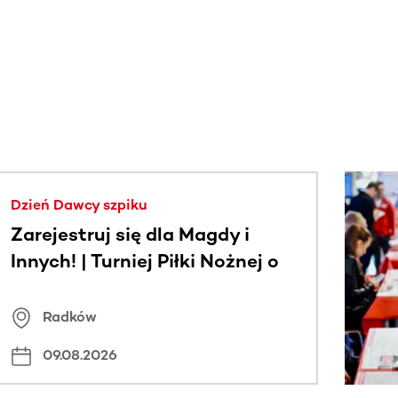
j.
Dzień Dawcy szpiku
Zarejestruj się dla Magdy i
Innych! | Turniej Piłki Nożnej o
Puchar Wójta Gminy Radków
Radków
09.08.2026