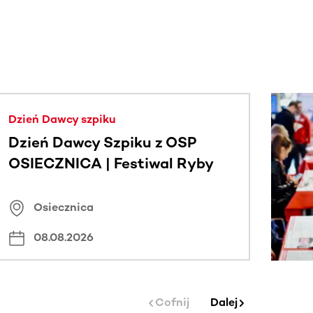
j.
Dzień Dawcy szpiku
Dzień Dawcy Szpiku z OSP
OSIECZNICA | Festiwal Ryby
Osiecznica
08.08.2026
Cofnij
Dalej