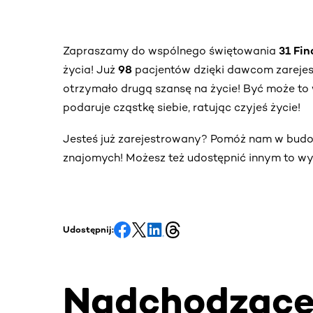
Zapraszamy do wspólnego świętowania
31 Fi
życia! Już
98
pacjentów dzięki dawcom zareje
otrzymało drugą szansę na życie! Być może to 
podaruje cząstkę siebie, ratując czyjeś życie!
Jesteś już zarejestrowany? Pomóż nam w bud
znajomych! Możesz też udostępnić innym to wy
Udostępnij:
Nadchodząc