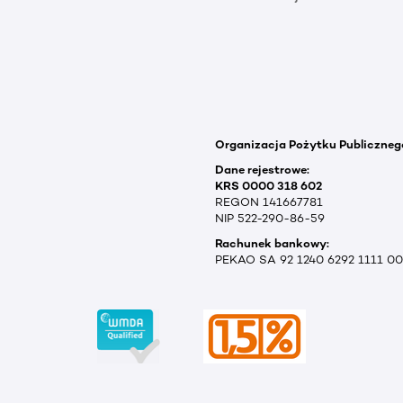
Organizacja Pożytku Publiczneg
Dane rejestrowe:
KRS 0000 318 602
REGON 141667781
NIP 522-290-86-59
Rachunek bankowy:
PEKAO SA 92 1240 6292 1111 0