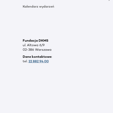
Kalendarz wydarzeń
Fundacja DKMS
ul. Altowa 6/9
02-386 Warszawa
Dane kontaktowe:
tel.
22 882 94 00