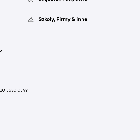
Szkoły, Firmy & inne
o
010 5530 0549