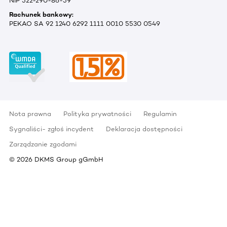
NIP 522-290-86-59
Rachunek bankowy:
PEKAO SA 92 1240 6292 1111 0010 5530 0549
Nota prawna
Polityka prywatności
Regulamin
Sygnaliści- zgłoś incydent
Deklaracja dostępności
Zarządzanie zgodami
©
2026
DKMS Group gGmbH