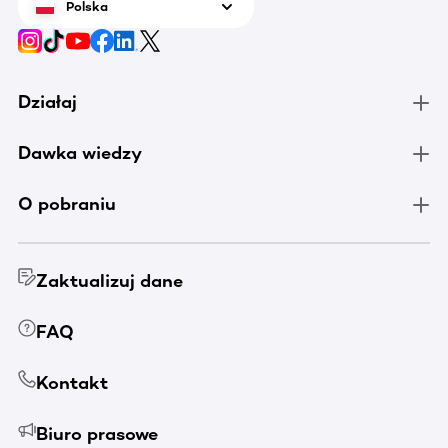
Polska
Działaj
Dawka wiedzy
O pobraniu
Zaktualizuj dane
FAQ
Kontakt
Biuro prasowe