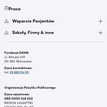
Praca
Wsparcie Pacjentów
Szkoły, Firmy & inne
Fundacja DKMS
ul. Altowa 6/9
02-386 Warszawa
Dane kontaktowe:
tel.
22 882 94 00
Organizacja Pożytku Publicznego
Dane rejestrowe:
KRS 0000 318 602
REGON 141667781