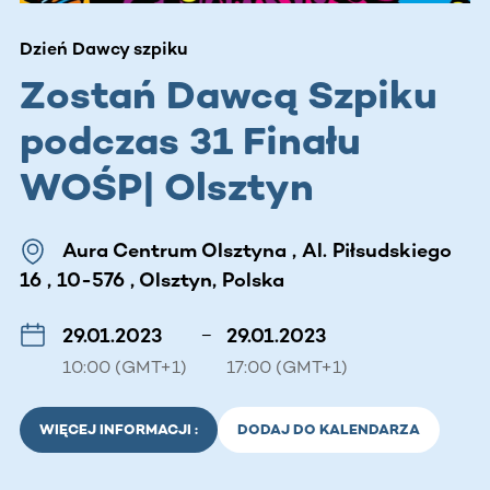
Dzień Dawcy szpiku
Zostań Dawcą Szpiku
podczas 31 Finału
WOŚP| Olsztyn
Aura Centrum Olsztyna , Al. Piłsudskiego
16 , 10-576 , Olsztyn, Polska
29.01.2023
–
29.01.2023
10:00 (GMT+1)
17:00 (GMT+1)
WIĘCEJ INFORMACJI :
DODAJ DO KALENDARZA