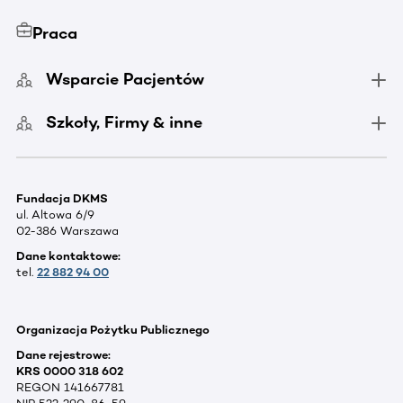
Praca
Wsparcie Pacjentów
Szkoły, Firmy & inne
Fundacja DKMS
ul. Altowa 6/9
02-386 Warszawa
Dane kontaktowe:
tel.
22 882 94 00
Organizacja Pożytku Publicznego
Dane rejestrowe:
KRS 0000 318 602
REGON 141667781