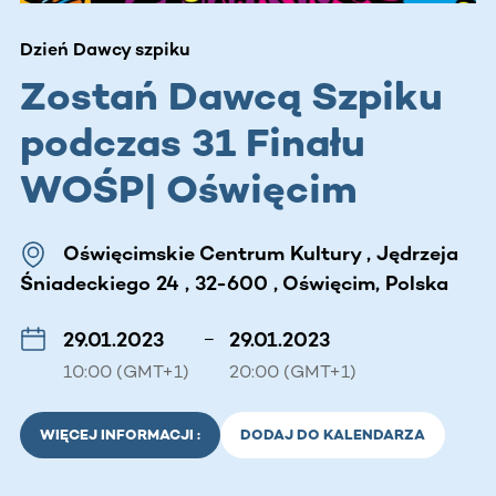
Dzień Dawcy szpiku
Zostań Dawcą Szpiku
podczas 31 Finału
WOŚP| Oświęcim
Oświęcimskie Centrum Kultury , Jędrzeja
Śniadeckiego 24 , 32-600 , Oświęcim, Polska
29.01.2023
–
29.01.2023
10:00 (GMT+1)
20:00 (GMT+1)
WIĘCEJ INFORMACJI :
DODAJ DO KALENDARZA