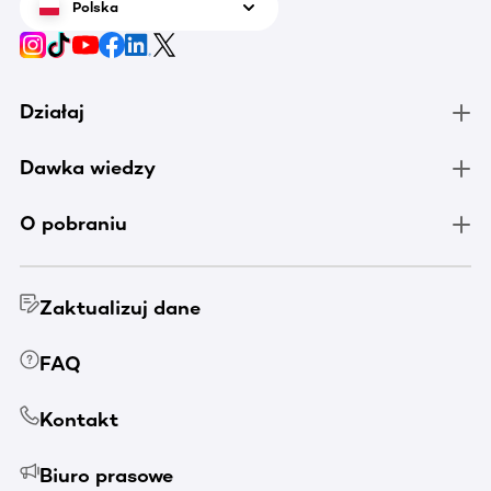
Polska
Działaj
Dawka wiedzy
O pobraniu
Zaktualizuj dane
FAQ
Kontakt
Biuro prasowe