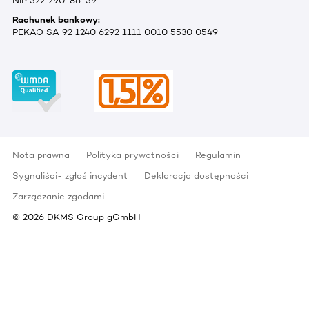
NIP 522-290-86-59
Rachunek bankowy:
PEKAO SA 92 1240 6292 1111 0010 5530 0549
Nota prawna
Polityka prywatności
Regulamin
Sygnaliści- zgłoś incydent
Deklaracja dostępności
Zarządzanie zgodami
©
2026
DKMS Group gGmbH