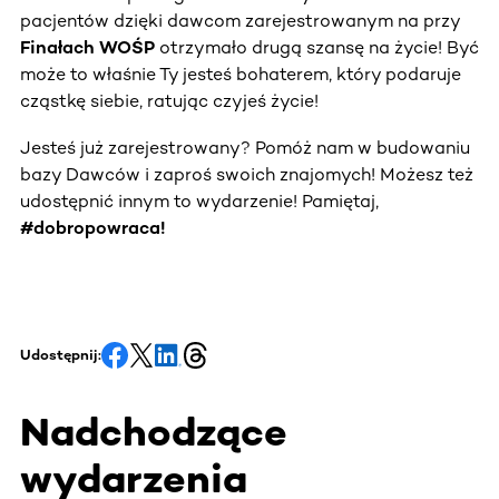
pacjentów dzięki dawcom zarejestrowanym na przy
Finałach WOŚP
otrzymało drugą szansę na życie! Być
może to właśnie Ty jesteś bohaterem, który podaruje
cząstkę siebie, ratując czyjeś życie!
Jesteś już zarejestrowany? Pomóż nam w budowaniu
bazy Dawców i zaproś swoich znajomych! Możesz też
udostępnić innym to wydarzenie! Pamiętaj,
#dobropowraca!
Udostępnij:
Nadchodzące
wydarzenia