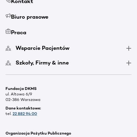
Kontakt
Biuro prasowe
Praca
Wsparcie Pacjentów
Szkoły, Firmy & inne
Fundacja DKMS
ul. Altowa 6/9
02-386 Warszawa
Dane kontaktowe:
tel.
22 882 94 00
Organizacja Pożytku Publicznego