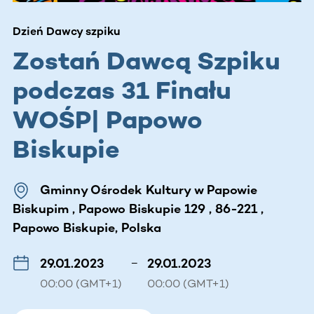
Dzień Dawcy szpiku
Zostań Dawcą Szpiku
podczas 31 Finału
WOŚP| Papowo
Biskupie
Gminny Ośrodek Kultury w Papowie
Biskupim , Papowo Biskupie 129 , 86-221 ,
Papowo Biskupie, Polska
29.01.2023
–
29.01.2023
00:00 (GMT+1)
00:00 (GMT+1)