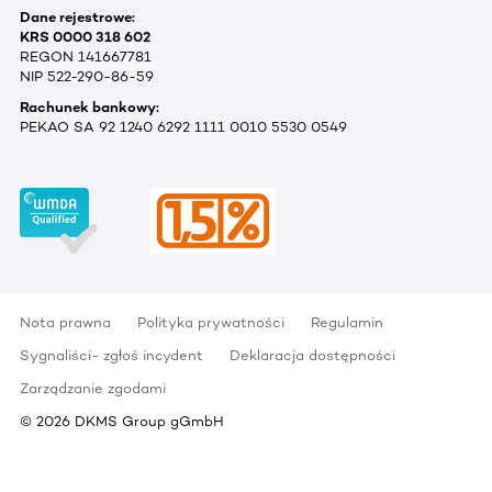
Dane rejestrowe:
KRS 0000 318 602
REGON 141667781
NIP 522-290-86-59
Rachunek bankowy:
PEKAO SA 92 1240 6292 1111 0010 5530 0549
Nota prawna
Polityka prywatności
Regulamin
Sygnaliści- zgłoś incydent
Deklaracja dostępności
Zarządzanie zgodami
©
2026
DKMS Group gGmbH