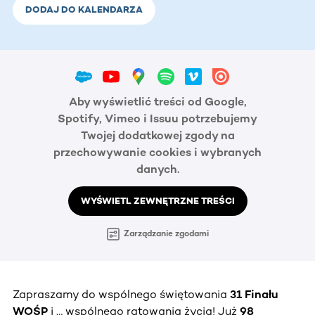
DODAJ DO KALENDARZA
Aby wyświetlić treści od Google,
Spotify, Vimeo i Issuu potrzebujemy
Twojej dodatkowej zgody na
przechowywanie cookies i wybranych
danych.
WYŚWIETL ZEWNĘTRZNE TREŚCI
Zarządzanie zgodami
Zapraszamy do wspólnego świętowania
31 Finału
WOŚP
i … wspólnego ratowania życia! Już
98