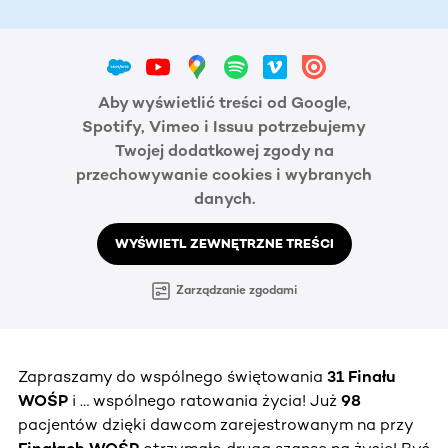
Aby wyświetlić treści od Google,
Spotify, Vimeo i Issuu potrzebujemy
Twojej dodatkowej zgody na
przechowywanie cookies i wybranych
danych.
WYŚWIETL ZEWNĘTRZNE TREŚCI
Zarządzanie zgodami
Zapraszamy do wspólnego świętowania
31 Finału
WOŚP
i … wspólnego ratowania życia! Już
98
pacjentów dzięki dawcom zarejestrowanym na przy