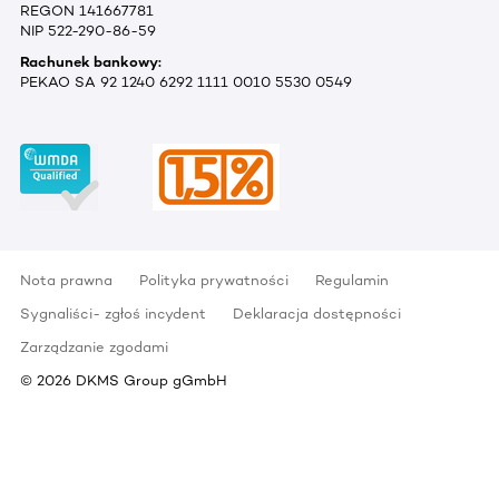
REGON 141667781
NIP 522-290-86-59
Rachunek bankowy:
PEKAO SA 92 1240 6292 1111 0010 5530 0549
Nota prawna
Polityka prywatności
Regulamin
Sygnaliści- zgłoś incydent
Deklaracja dostępności
Zarządzanie zgodami
©
2026
DKMS Group gGmbH