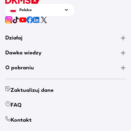
Polska
Działaj
Dawka wiedzy
O pobraniu
Zaktualizuj dane
FAQ
Kontakt