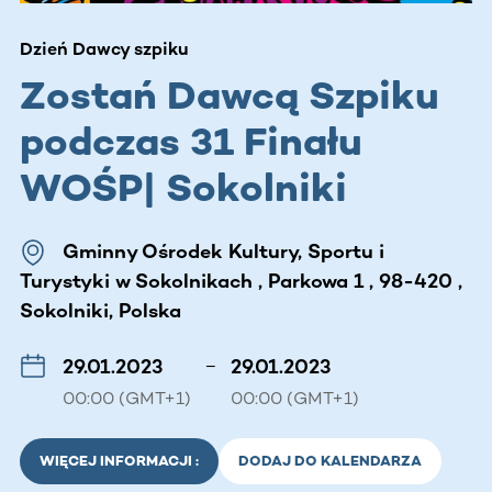
Dzień Dawcy szpiku
Zostań Dawcą Szpiku
podczas 31 Finału
WOŚP| Sokolniki
Gminny Ośrodek Kultury, Sportu i
Turystyki w Sokolnikach , Parkowa 1 , 98-420 ,
Sokolniki, Polska
29.01.2023
–
29.01.2023
00:00 (GMT+1)
00:00 (GMT+1)
WIĘCEJ INFORMACJI :
DODAJ DO KALENDARZA