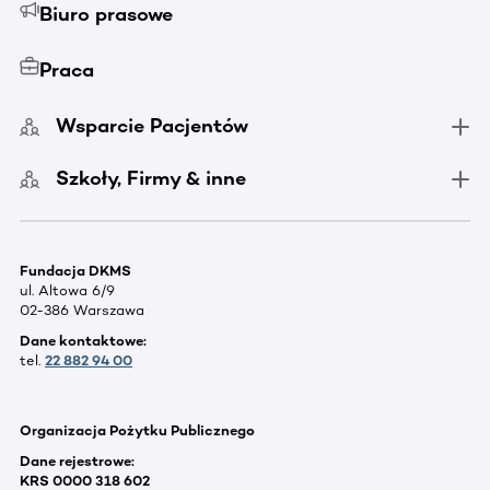
Biuro prasowe
Praca
Wsparcie Pacjentów
Szkoły, Firmy & inne
Fundacja DKMS
ul. Altowa 6/9
02-386 Warszawa
Dane kontaktowe:
tel.
22 882 94 00
Organizacja Pożytku Publicznego
Dane rejestrowe:
KRS 0000 318 602