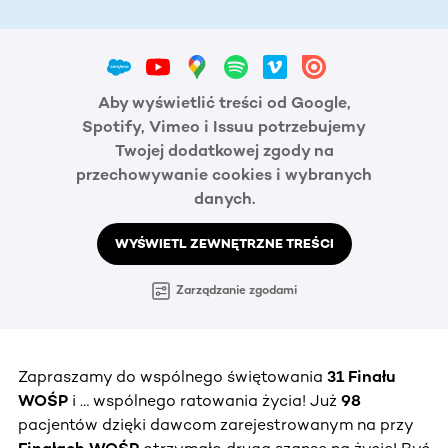
Aby wyświetlić treści od Google,
Spotify, Vimeo i Issuu potrzebujemy
Twojej dodatkowej zgody na
przechowywanie cookies i wybranych
danych.
WYŚWIETL ZEWNĘTRZNE TREŚCI
Zarządzanie zgodami
Zapraszamy do wspólnego świętowania
31 Finału
WOŚP
i … wspólnego ratowania życia! Już
98
pacjentów dzięki dawcom zarejestrowanym na przy