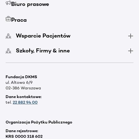
Biuro prasowe
Praca
Wsparcie Pacjentów
Szkoły, Firmy & inne
Fundacja DKMS
ul. Altowa 6/9
02-386 Warszawa
Dane kontaktowe:
tel.
22 882 94 00
Organizacja Pożytku Publicznego
Dane rejestrowe:
KRS 0000 318 602