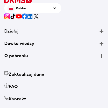
Polska
Działaj
Dawka wiedzy
O pobraniu
Zaktualizuj dane
FAQ
Kontakt