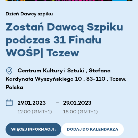
Dzień Dawcy szpiku
Zostań Dawcą Szpiku
podczas 31 Finału
WOŚP| Tczew
Centrum Kultury i Sztuki , Stefana
Kardynała Wyszyńskiego 10 , 83-110 , Tczew,
Polska
29.01.2023
–
29.01.2023
12:00 (GMT+1)
18:00 (GMT+1)
WIĘCEJ INFORMACJI :
DODAJ DO KALENDARZA