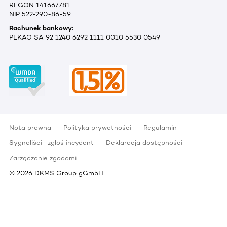
REGON 141667781
NIP 522-290-86-59
Rachunek bankowy:
PEKAO SA 92 1240 6292 1111 0010 5530 0549
Nota prawna
Polityka prywatności
Regulamin
Sygnaliści- zgłoś incydent
Deklaracja dostępności
Zarządzanie zgodami
©
2026
DKMS Group gGmbH