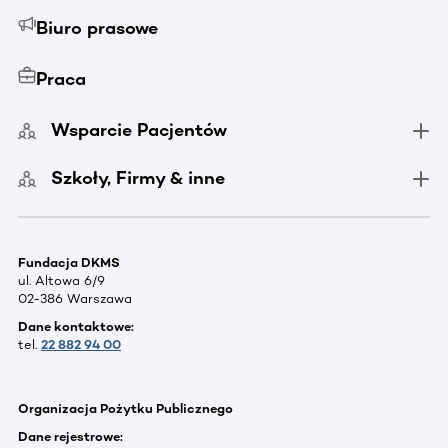
Biuro prasowe
Praca
Wsparcie Pacjentów
Szkoły, Firmy & inne
Fundacja DKMS
ul. Altowa 6/9
02-386 Warszawa
Dane kontaktowe:
tel.
22 882 94 00
Organizacja Pożytku Publicznego
Dane rejestrowe: