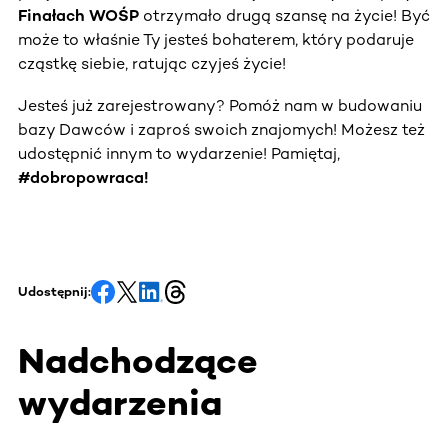
Finałach WOŚP
otrzymało drugą szansę na życie! Być
może to właśnie Ty jesteś bohaterem, który podaruje
cząstkę siebie, ratując czyjeś życie!
Jesteś już zarejestrowany? Pomóż nam w budowaniu
bazy Dawców i zaproś swoich znajomych! Możesz też
udostępnić innym to wydarzenie! Pamiętaj,
#dobropowraca!
Udostępnij:
Nadchodzące
wydarzenia