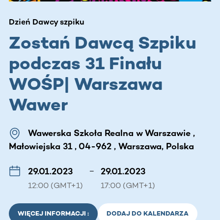
Dzień Dawcy szpiku
Zostań Dawcą Szpiku
podczas 31 Finału
WOŚP| Warszawa
Wawer
Wawerska Szkoła Realna w Warszawie ,
Małowiejska 31 , 04-962 , Warszawa, Polska
29.01.2023
–
29.01.2023
12:00 (GMT+1)
17:00 (GMT+1)
WIĘCEJ INFORMACJI :
DODAJ DO KALENDARZA