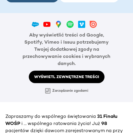
Aby wyświetlić treści od Google,
Spotify, Vimeo i Issuu potrzebujemy
Twojej dodatkowej zgody na
przechowywanie cookies i wybranych
danych.
WYŚWIETL ZEWNĘTRZNE TREŚCI
Zarządzanie zgodami
Zapraszamy do wspólnego świętowania
31 Finału
WOŚP
i … wspólnego ratowania życia! Już
98
pacjentów dzięki dawcom zarejestrowanym na przy