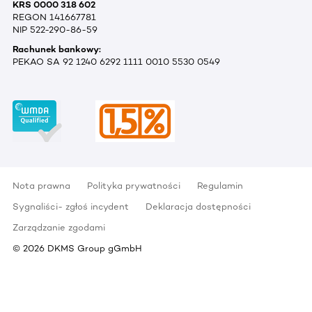
KRS 0000 318 602
REGON 141667781
NIP 522-290-86-59
Rachunek bankowy:
PEKAO SA 92 1240 6292 1111 0010 5530 0549
Nota prawna
Polityka prywatności
Regulamin
Sygnaliści- zgłoś incydent
Deklaracja dostępności
Zarządzanie zgodami
©
2026
DKMS Group gGmbH