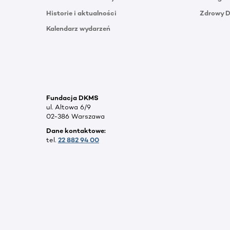
Historie i aktualności
Zdrowy 
Kalendarz wydarzeń
Fundacja DKMS
ul. Altowa 6/9
02-386 Warszawa
Dane kontaktowe:
tel.
22 882 94 00