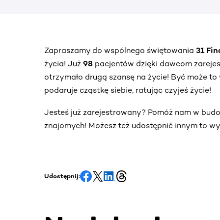
Zapraszamy do wspólnego świętowania
31 Fi
życia! Już
98
pacjentów dzięki dawcom zareje
otrzymało drugą szansę na życie! Być może to 
podaruje cząstkę siebie, ratując czyjeś życie!
Jesteś już zarejestrowany? Pomóż nam w bud
znajomych! Możesz też udostępnić innym to wy
Udostępnij: