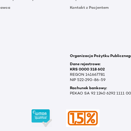
Dawca
Kontakt z Pacjentem
Organizacja Pożytku Publiczneg
Dane rejestrowe:
KRS 0000 318 602
REGON 141667781
NIP 522-290-86-59
Rachunek bankowy:
PEKAO SA 92 1240 6292 1111 0