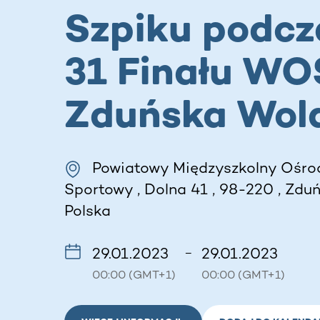
Szpiku podcz
31 Finału WO
Zduńska Wol
Powiatowy Międzyszkolny Ośro
Sportowy , Dolna 41 , 98-220 , Zduń
Polska
29.01.2023
29.01.2023
–
00:00 (GMT+1)
00:00 (GMT+1)