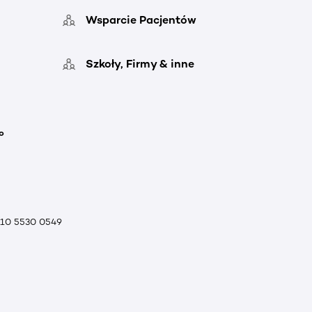
Wsparcie Pacjentów
Szkoły, Firmy & inne
o
010 5530 0549