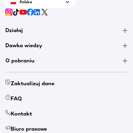
Polska
Działaj
Dawka wiedzy
O pobraniu
Zaktualizuj dane
FAQ
Kontakt
Biuro prasowe