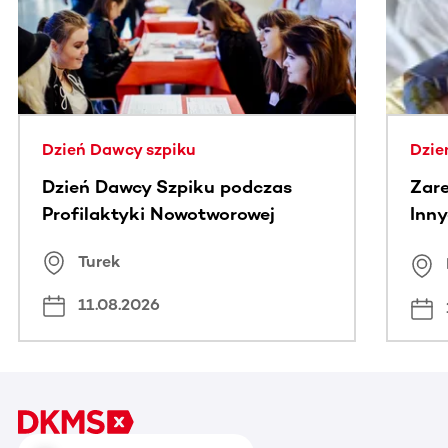
Dzień Dawcy szpiku
Dzie
Dzień Dawcy Szpiku podczas
Zare
Profilaktyki Nowotworowej
Inny
spo
Turek
Bus
11.08.2026