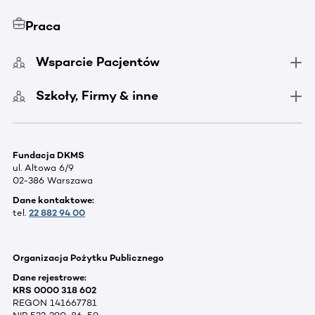
Praca
Wsparcie Pacjentów
Szkoły, Firmy & inne
Fundacja DKMS
ul. Altowa 6/9
02-386 Warszawa
Dane kontaktowe:
tel.
22 882 94 00
Organizacja Pożytku Publicznego
Dane rejestrowe:
KRS 0000 318 602
REGON 141667781