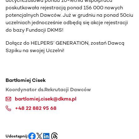
dotychczasowa ponad 10-letnia współpraca
poskutkowała rejestracją ponad 156 000 nowych
potencjalnych Dawców. Już w grudniu na ponad 50ciu
uczelniach jednocześnie odbędą się akcje rejestracji
do bazy Fundacji DKMS!
Dołącz do HELPERS’ GENERATION, zostań Dawcą
Szpiku na swojej Uczelni!
Bartłomiej Cisek
Koordynator ds.Rekrutacji Dawców
bartlomiej.cisek@dkms.pl
+48 22 882 95 68
Udostępnij: