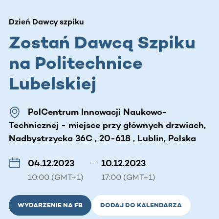
Dzień Dawcy szpiku
Zostań Dawcą Szpiku
na Politechnice
Lubelskiej
PolCentrum Innowacji Naukowo-
Technicznej - miejsce przy głównych drzwiach,
Nadbystrzycka 36C , 20-618 , Lublin, Polska
04.12.2023
–
10.12.2023
10:00 (GMT+1)
17:00 (GMT+1)
WYDARZENIE NA FB
DODAJ DO KALENDARZA