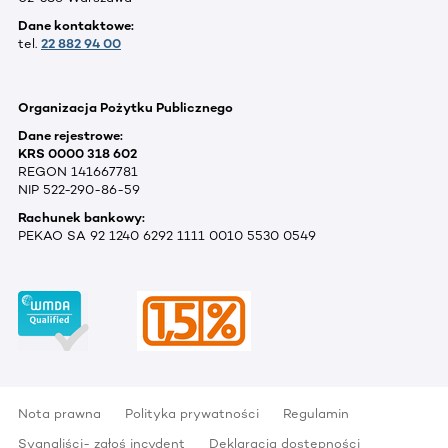
Dane kontaktowe:
tel.
22 882 94 00
Organizacja Pożytku Publicznego
Dane rejestrowe:
KRS 0000 318 602
REGON 141667781
NIP 522-290-86-59
Rachunek bankowy:
PEKAO SA 92 1240 6292 1111 0010 5530 0549
Nota prawna
Polityka prywatności
Regulamin
Sygnaliści- zgłoś incydent
Deklaracja dostępności