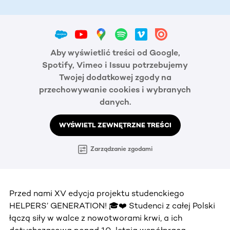
Aby wyświetlić treści od Google,
Spotify, Vimeo i Issuu potrzebujemy
Twojej dodatkowej zgody na
przechowywanie cookies i wybranych
danych.
WYŚWIETL ZEWNĘTRZNE TREŚCI
Zarządzanie zgodami
Przed nami XV edycja projektu studenckiego
HELPERS’ GENERATION! 🎓❤️ Studenci z całej Polski
łączą siły w walce z nowotworami krwi, a ich