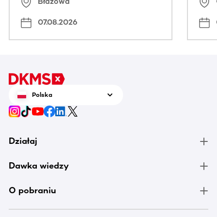
Błażowa
07.08.2026
Polska
Działaj
Dawka wiedzy
O pobraniu