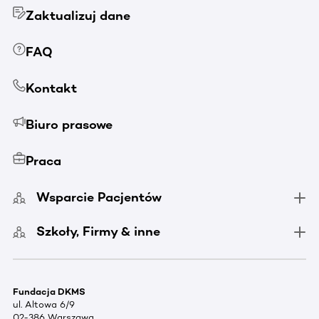
Zaktualizuj dane
FAQ
Kontakt
Biuro prasowe
Praca
Wsparcie Pacjentów
Szkoły, Firmy & inne
Fundacja DKMS
ul. Altowa 6/9
02-386 Warszawa