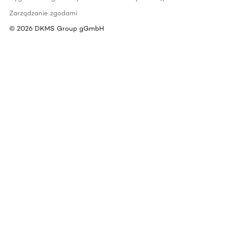
Zarządzanie zgodami
©
2026
DKMS Group gGmbH