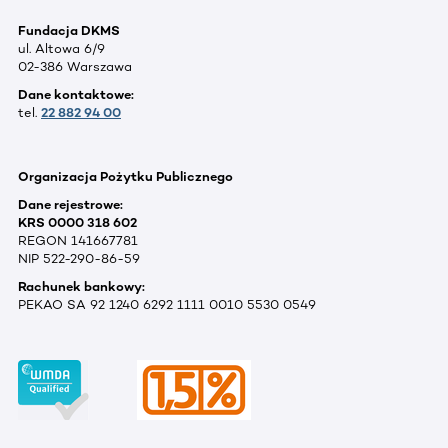
Fundacja DKMS
ul. Altowa 6/9
02-386 Warszawa
Dane kontaktowe:
tel.
22 882 94 00
Organizacja Pożytku Publicznego
Dane rejestrowe:
KRS 0000 318 602
REGON 141667781
NIP 522-290-86-59
Rachunek bankowy:
PEKAO SA 92 1240 6292 1111 0010 5530 0549