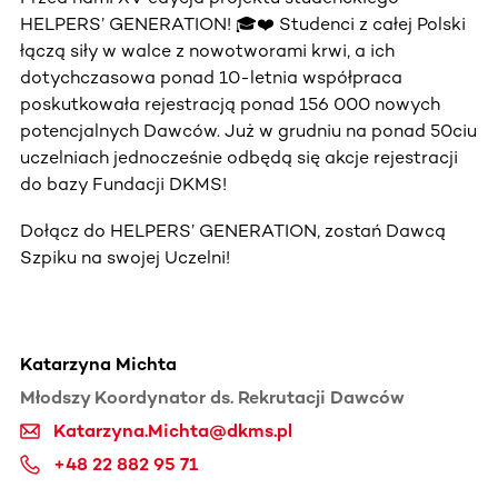
HELPERS’ GENERATION! 🎓❤️ Studenci z całej Polski
łączą siły w walce z nowotworami krwi, a ich
dotychczasowa ponad 10-letnia współpraca
poskutkowała rejestracją ponad 156 000 nowych
potencjalnych Dawców. Już w grudniu na ponad 50ciu
uczelniach jednocześnie odbędą się akcje rejestracji
do bazy Fundacji DKMS!
Dołącz do HELPERS’ GENERATION, zostań Dawcą
Szpiku na swojej Uczelni!
Katarzyna Michta
Młodszy Koordynator ds. Rekrutacji Dawców
Katarzyna.Michta@dkms.pl
+48 22 882 95 71