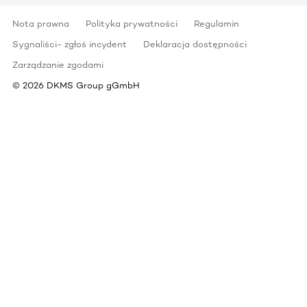
Nota prawna
Polityka prywatności
Regulamin
Sygnaliści- zgłoś incydent
Deklaracja dostępności
Zarządzanie zgodami
©
2026
DKMS Group gGmbH