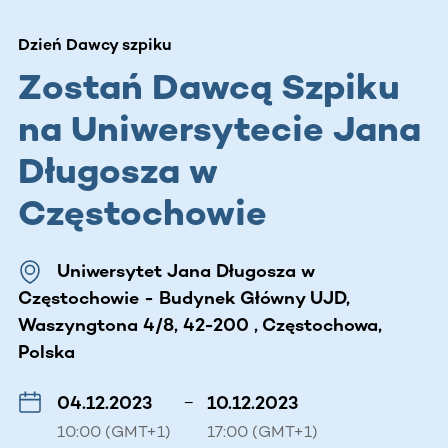
Dzień Dawcy szpiku
Zostań Dawcą Szpiku
na Uniwersytecie Jana
Długosza w
Częstochowie
Uniwersytet Jana Długosza w
Częstochowie - Budynek Główny UJD,
Waszyngtona 4/8, 42-200 , Częstochowa,
Polska
04.12.2023
–
10.12.2023
10:00 (GMT+1)
17:00 (GMT+1)