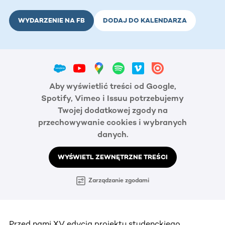
WYDARZENIE NA FB
DODAJ DO KALENDARZA
Aby wyświetlić treści od Google,
Spotify, Vimeo i Issuu potrzebujemy
Twojej dodatkowej zgody na
przechowywanie cookies i wybranych
danych.
WYŚWIETL ZEWNĘTRZNE TREŚCI
Zarządzanie zgodami
Przed nami XV edycja projektu studenckiego