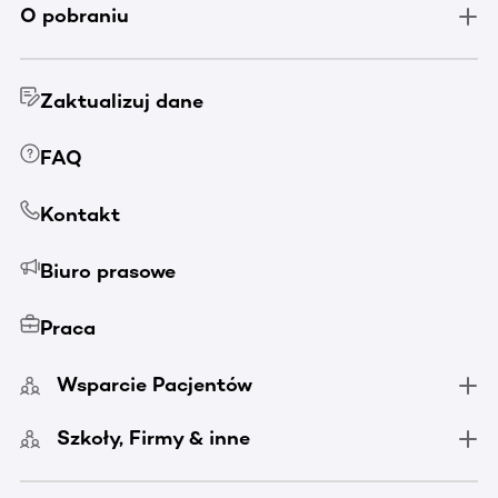
O pobraniu
Zaktualizuj dane
FAQ
Kontakt
Biuro prasowe
Praca
Wsparcie Pacjentów
Szkoły, Firmy & inne