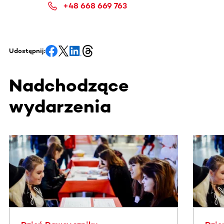
+48 668 669 763
Udostępnij:
Nadchodzące
wydarzenia
Ta sekcja zawiera treści przewijane w poziomie. Użyj kl