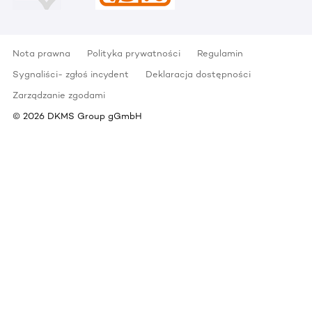
Nota prawna
Polityka prywatności
Regulamin
Sygnaliści- zgłoś incydent
Deklaracja dostępności
Zarządzanie zgodami
©
2026
DKMS Group gGmbH