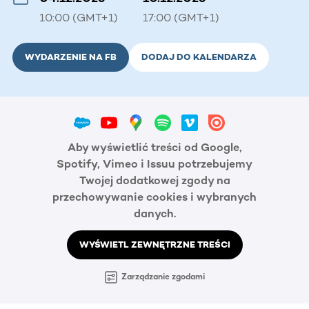
10:00 (GMT+1)
17:00 (GMT+1)
WYDARZENIE NA FB
DODAJ DO KALENDARZA
Aby wyświetlić treści od Google,
Spotify, Vimeo i Issuu potrzebujemy
Twojej dodatkowej zgody na
przechowywanie cookies i wybranych
danych.
WYŚWIETL ZEWNĘTRZNE TREŚCI
Zarządzanie zgodami