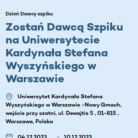
Dzień Dawcy szpiku
Zostań Dawcą Szpiku
na Uniwersytecie
Kardynała Stefana
Wyszyńskiego w
Warszawie
Uniwersytet Kardynała Stefana
Wyszyńskiego w Warszawie -Nowy Gmach,
wejście przy szatni, ul. Dewajtis 5 , 01-815 ,
Warszawa, Polska
04.12.2023
–
10.12.2023