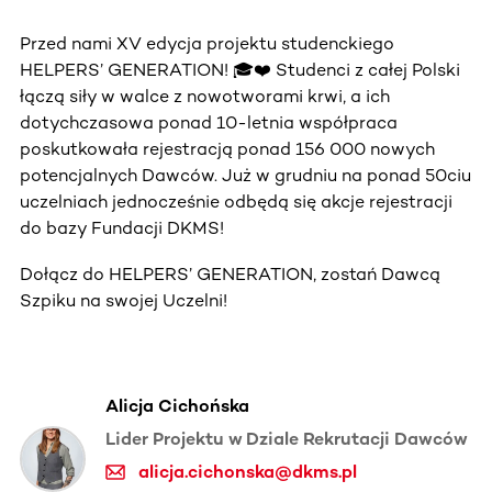
Przed nami XV edycja projektu studenckiego
HELPERS’ GENERATION! 🎓❤️ Studenci z całej Polski
łączą siły w walce z nowotworami krwi, a ich
dotychczasowa ponad 10-letnia współpraca
poskutkowała rejestracją ponad 156 000 nowych
potencjalnych Dawców. Już w grudniu na ponad 50ciu
uczelniach jednocześnie odbędą się akcje rejestracji
do bazy Fundacji DKMS!
Dołącz do HELPERS’ GENERATION, zostań Dawcą
Szpiku na swojej Uczelni!
Alicja Cichońska
Lider Projektu w Dziale Rekrutacji Dawców
alicja.cichonska@dkms.pl