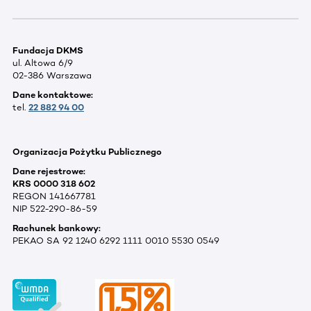
Fundacja DKMS
ul. Altowa 6/9
02-386 Warszawa
Dane kontaktowe:
tel.
22 882 94 00
Organizacja Pożytku Publicznego
Dane rejestrowe:
KRS 0000 318 602
REGON 141667781
NIP 522-290-86-59
Rachunek bankowy:
PEKAO SA 92 1240 6292 1111 0010 5530 0549