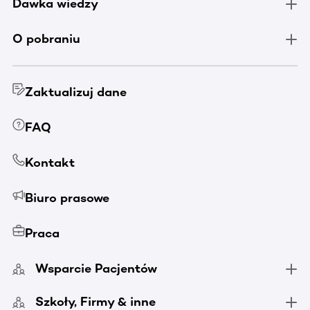
Dawka wiedzy
O pobraniu
Zaktualizuj dane
FAQ
Kontakt
Biuro prasowe
Praca
Wsparcie Pacjentów
Szkoły, Firmy & inne