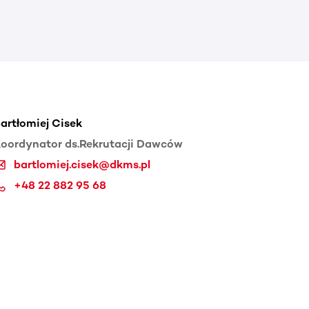
artłomiej Cisek
oordynator ds.Rekrutacji Dawców
bartlomiej.cisek@dkms.pl
+48 22 882 95 68