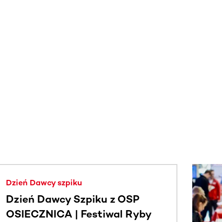
j.
Dzień Dawcy szpiku
Dzień Dawcy Szpiku z OSP
OSIECZNICA | Festiwal Ryby