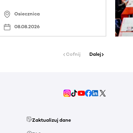
Osiecznica
08.08.2026
Cofnij
Dalej
Zaktualizuj dane