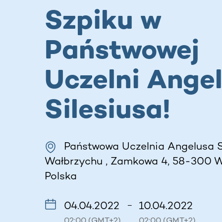
Szpiku w
Państwowej
Uczelni Ange
Silesiusa!
Państwowa Uczelnia Angelusa S
Wałbrzychu , Zamkowa 4, 58-300 W
Polska
04.04.2022
10.04.2022
–
02:00 (GMT+2)
02:00 (GMT+2)