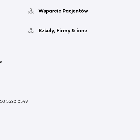
Wsparcie Pacjentów
Szkoły, Firmy & inne
o
010 5530 0549