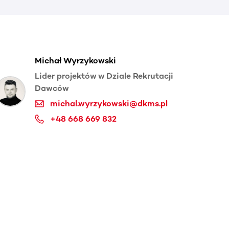
Michał Wyrzykowski
Lider projektów w Dziale Rekrutacji
Dawców
michal.wyrzykowski@dkms.pl
+48 668 669 832