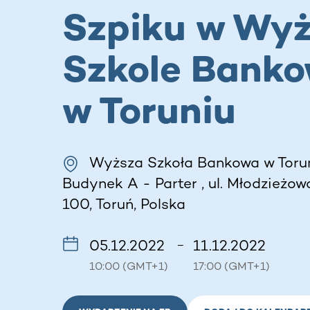
Szpiku w Wyż
Szkole Banko
w Toruniu
Wyższa Szkoła Bankowa w Torun
Budynek A - Parter , ul. Młodzieżow
100, Toruń, Polska
05.12.2022
11.12.2022
–
10:00 (GMT+1)
17:00 (GMT+1)