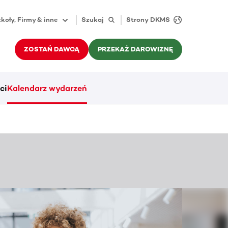
koły, Firmy & inne
Szukaj
Strony DKMS
ZOSTAŃ DAWCĄ
PRZEKAŻ DAROWIZNĘ
ci
Kalendarz wydarzeń