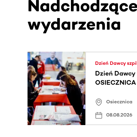
Nadchodząc
wydarzenia
Ta sekcja zawiera treści przewijane w poziomie
Dzień Dawcy szpi
Dzień Dawcy 
OSIECZNICA |
Osiecznica
08.08.2026