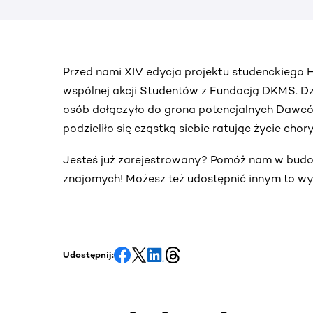
Przed nami XIV edycja projektu studenckiego
wspólnej akcji Studentów z Fundacją DKMS. Dzi
osób dołączyło do grona potencjalnych Dawców
podzieliło się cząstką siebie ratując życie ch
Jesteś już zarejestrowany? Pomóż nam w bud
znajomych! Możesz też udostępnić innym to wy
Udostępnij: