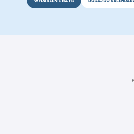
WYDARZENIE NA FB
DODAJ DO KALENDAR