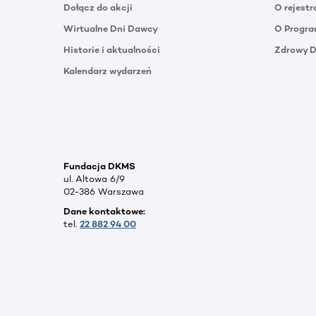
Dołącz do akcji
O rejestr
Wirtualne Dni Dawcy
O Progra
Historie i aktualności
Zdrowy 
Kalendarz wydarzeń
Fundacja DKMS
ul. Altowa 6/9
02-386 Warszawa
Dane kontaktowe:
tel.
22 882 94 00