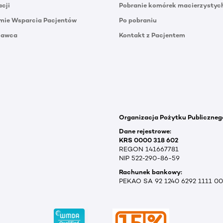
acji
Pobranie komórek macierzystyc
mie Wsparcia Pacjentów
Po pobraniu
Dawca
Kontakt z Pacjentem
Organizacja Pożytku Publiczneg
Dane rejestrowe:
KRS 0000 318 602
REGON 141667781
NIP 522-290-86-59
Rachunek bankowy:
PEKAO SA 92 1240 6292 1111 0