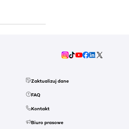
Zaktualizuj dane
FAQ
Kontakt
Biuro prasowe