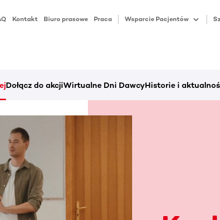
AQ
Kontakt
Biuro prasowe
Praca
Wsparcie Pacjentów
Sz
ej
Dołącz do akcji
Wirtualne Dni Dawcy
Historie i aktualnoś