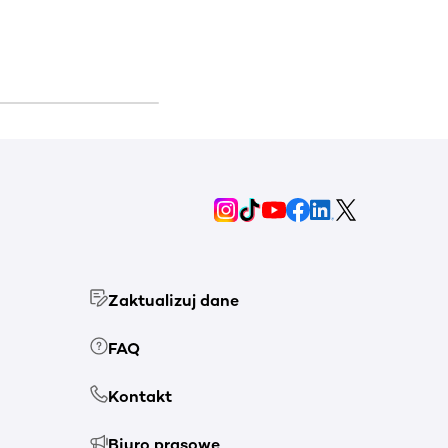
Zaktualizuj dane
FAQ
Kontakt
Biuro prasowe