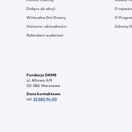
Dołącz do akcji
O rejestr
Wirtualne Dni Dawcy
O Progra
Historie i aktualności
Zdrowy 
Kalendarz wydarzeń
Fundacja DKMS
ul. Altowa 6/9
02-386 Warszawa
Dane kontaktowe:
tel.
22 882 94 00