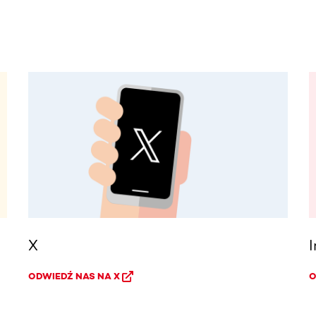
X
ODWIEDŹ NAS NA X
O