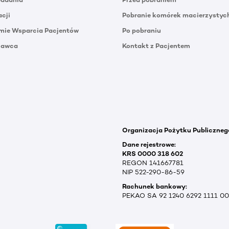
acji
Pobranie komórek macierzystyc
mie Wsparcia Pacjentów
Po pobraniu
Dawca
Kontakt z Pacjentem
Organizacja Pożytku Publiczneg
Dane rejestrowe:
KRS 0000 318 602
REGON 141667781
NIP 522-290-86-59
Rachunek bankowy:
PEKAO SA 92 1240 6292 1111 0